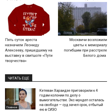
Пять суток ареста
Москвичи возложили
назначили Леониду
цветы к мемориалу
Алексееву, пришедшему на
погибшим при расстреле
выставку в свитшоте «Пути
Белого дома
творчества»
ЧИТАТЬ ЕЩЕ
Кетеван Хараидзе приговорили к 4
годам колонии по делу о
вымогательстве. Экс-мундеп осталась
на свободе — суд зачел срок, отбытый
Главное
ею в СИЗО