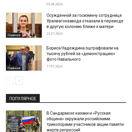
05.08.2026
Осужденной за госизмену сотруднице
Уралвагонзавода отказали в переводе
в другую колонию ближе к матери
23.07.2026
Главное
Бориса Надеждина оштрафовали на
тысячу рублей за «демонстрацию»
фото Навального
17.07.2026
Главное
ПОПУЛЯРНОЕ
В Сандармохе казаки и «Русская
община» окружали российскими
триколорами участников акции памяти
жертв репрессий