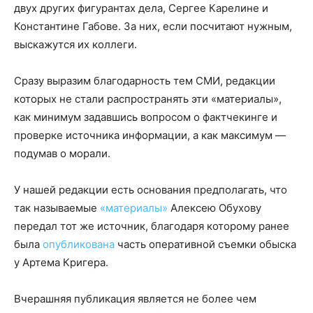
двух других фигурантах дела, Сергее Карелине и
Константине Габове. За них, если посчитают нужным,
выскажутся их коллеги.
Сразу выразим благодарность тем СМИ, редакции
которых не стали распространять эти «материалы»,
как минимум задавшись вопросом о фактчекинге и
проверке источника информации, а как максимум —
подумав о морали.
У нашей редакции есть основания предполагать, что
так называемые
«материалы»
Алексею Обухову
передал тот же источник, благодаря которому ранее
была
опубликована
часть оперативной съемки обыска
у Артема Кригера.
Вчерашняя публикация является не более чем