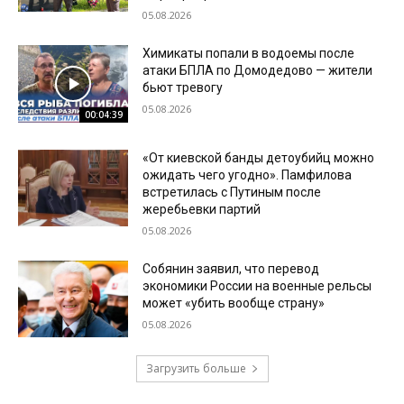
05.08.2026
Химикаты попали в водоемы после
атаки БПЛА по Домодедово — жители
бьют тревогу
05.08.2026
00:04:39
«От киевской банды детоубийц можно
ожидать чего угодно». Памфилова
встретилась с Путиным после
жеребьевки партий
05.08.2026
Собянин заявил, что перевод
экономики России на военные рельсы
может «убить вообще страну»
05.08.2026
Загрузить больше