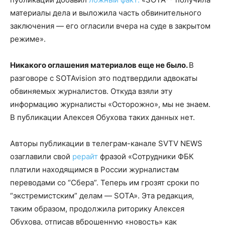
материалы дела и выложила часть обвинительного
заключения — его огласили вчера на суде в закрытом
режиме».
Никакого оглашения материалов еще не было.
В
разговоре с SOTAvision это подтвердили адвокаты
обвиняемых журналистов. Откуда взяли эту
информацию журналисты «Осторожно», мы не знаем.
В публикации Алексея Обухова таких данных нет.
Авторы публикации в телеграм-канале SVTV NEWS
озаглавили свой
рерайт
фразой «Сотрудники ФБК
платили находящимся в России журналистам
переводами со “Сбера”. Теперь им грозят сроки по
“экстремистским” делам — SOTA». Эта редакция,
таким образом, продолжила риторику Алексея
Обухова, отписав вброшенную «новость» как