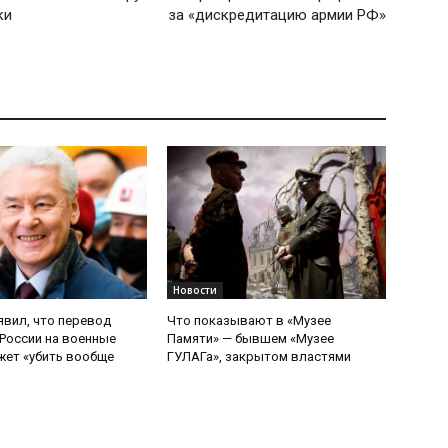
ки
за «дискредитацию армии РФ»
Новости
явил, что перевод
Что показывают в «Музее
России на военные
Памяти» — бывшем «Музее
ет «убить вообще
ГУЛАГа», закрытом властями