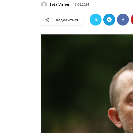
Sota Vision
13.06.2024
Поделиться