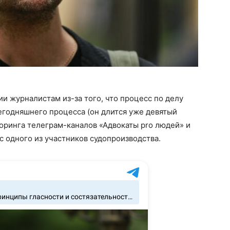
и журналистам из-за того, что процесс по делу
егодняшнего процесса (он длится уже девятый
торинга телеграм-каналов «Адвокаты pro людей» и
 одного из участников судопроизводства.