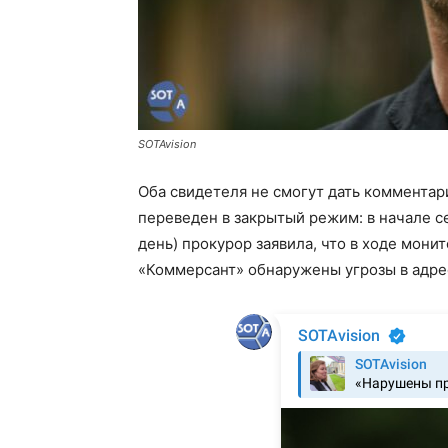
SOTAvision
Оба свидетеля не смогут дать комментари
переведен в закрытый режим: в начале с
день) прокурор заявила, что в ходе мони
«Коммерсант» обнаружены угрозы в адрес