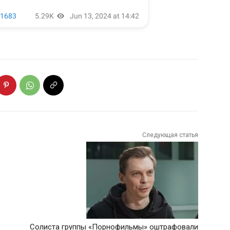
Следующая статья
Солиста группы «Порнофильмы» оштрафовали