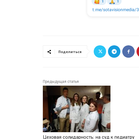
Поделиться
Предыдущая статья
Цеховая солидарность: на суд к педиатру