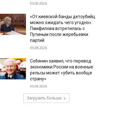
05.08.2026
«От киевской банды детоубийц
можно ожидать чего угодно».
Памфилова встретилась с
Путиным после жеребьевки
партий
05.08.2026
Собянин заявил, что перевод
экономики России на военные
рельсы может «убить вообще
страну»
05.08.2026
Загрузить больше