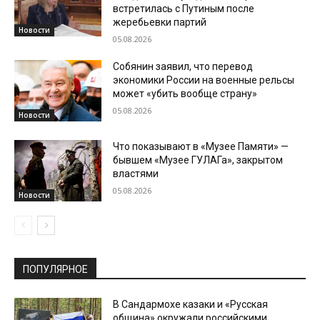
встретилась с Путиным после
жеребьевки партий
Новости
05.08.2026
Собянин заявил, что перевод
экономики России на военные рельсы
может «убить вообще страну»
05.08.2026
Новости
Что показывают в «Музее Памяти» —
бывшем «Музее ГУЛАГа», закрытом
властями
05.08.2026
Новости
ПОПУЛЯРНОЕ
В Сандармохе казаки и «Русская
община» окружали российскими