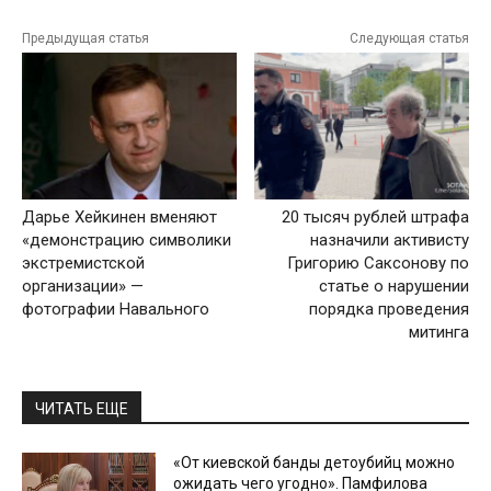
Предыдущая статья
Следующая статья
Дарье Хейкинен вменяют
20 тысяч рублей штрафа
«демонстрацию символики
назначили активисту
экстремистской
Григорию Саксонову по
организации» —
статье о нарушении
фотографии Навального
порядка проведения
митинга
ЧИТАТЬ ЕЩЕ
«От киевской банды детоубийц можно
ожидать чего угодно». Памфилова