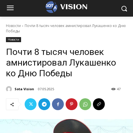
VISION
Новости
Почти 8 тысяч человек амнистировал Лукашенко ко Дню
Победы
Новости
Почти 8 тысяч человек
амнистировал Лукашенко
ко Дню Победы
Sota Vision
07.05.2025
47