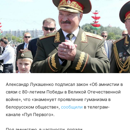
Александр Лукашенко подписал закон «Об амнистии в
связи с 80-летием Победы в Великой Отечественной
войне», что «знаменует проявление гуманизма в
белорусском обществе»,
сообщили
в телеграм-
канале «Пул Первого».
Под амнистию, в частности, попали