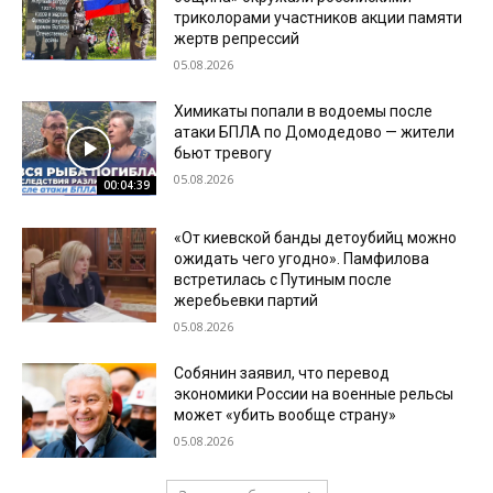
триколорами участников акции памяти
жертв репрессий
05.08.2026
Химикаты попали в водоемы после
атаки БПЛА по Домодедово — жители
бьют тревогу
05.08.2026
00:04:39
«От киевской банды детоубийц можно
ожидать чего угодно». Памфилова
встретилась с Путиным после
жеребьевки партий
05.08.2026
Собянин заявил, что перевод
экономики России на военные рельсы
может «убить вообще страну»
05.08.2026