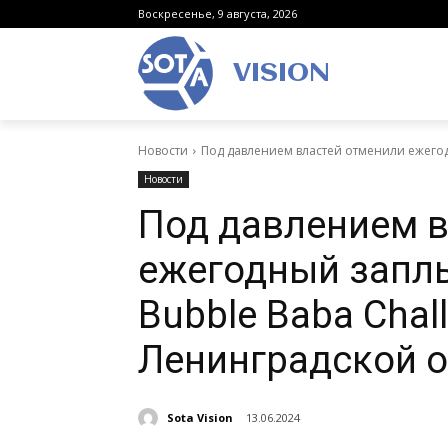
Воскресенье, 9 августа, 2026
VISION
Новости
Под давлением властей отменили ежегодны
Новости
Под давлением в
ежегодный заплы
Bubble Baba Chal
Ленинградской о
Sota Vision
13.06.2024