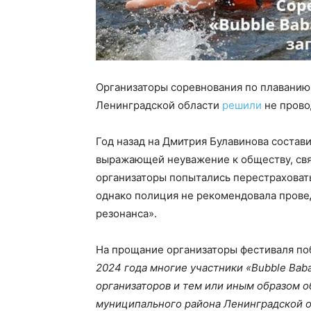
Организаторы соревнования по плаванию 
Ленинградской области
решили
не прово
Год назад на Дмитрия Булавинова состав
выражающей неуважение к обществу, связ
организаторы попытались перестраховать
однако полиция не рекомендовала провед
резонанса».
На прощание организаторы фестиваля по
2024 года многие участники «Bubble Baba
организаторов и тем или иным образом 
муниципального района Ленинградской о