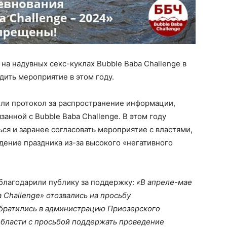
на надувных секс-куклах Bubble Baba Challenge в
дить мероприятие в этом году.
или протокол за распространение информации,
анной с Bubble Baba Challenge. В этом году
ся и заранее согласовать мероприятие с властями,
ение праздника из-за высокого «негативного
благодарили публику за поддержку:
«В апреле-мае
 Challenge» отозвались на просьбу
обратились в администрацию Приозерского
бласти с просьбой поддержать проведение