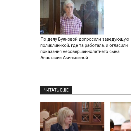
По делу Буяновой допросили заведующую
поликлиникой, где та работала, и огласили
показания несовершеннолетнего сына
Анастасии Акиньшиной
ЧИТАТЬ ЕЩЕ