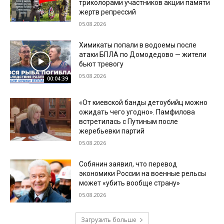
триколорами участников акции памяти
жертв репрессий
05.08.2026
Химикаты попали в водоемы после
атаки БПЛА по Домодедово — жители
бьют тревогу
05.08.2026
00:04:39
«От киевской банды детоубийц можно
ожидать чего угодно». Памфилова
встретилась с Путиным после
жеребьевки партий
05.08.2026
Собянин заявил, что перевод
экономики России на военные рельсы
может «убить вообще страну»
05.08.2026
Загрузить больше