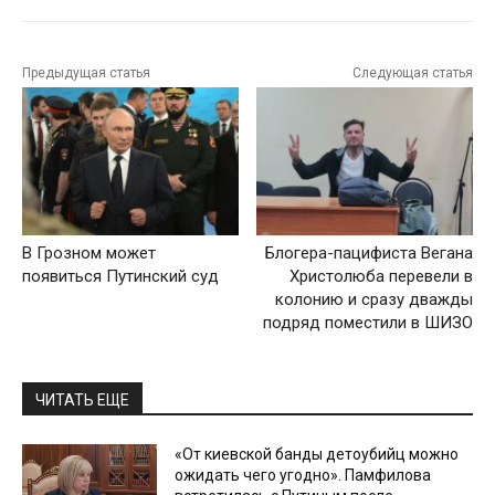
Предыдущая статья
Следующая статья
В Грозном может
Блогера-пацифиста Вегана
появиться Путинский суд
Христолюба перевели в
колонию и сразу дважды
подряд поместили в ШИЗО
ЧИТАТЬ ЕЩЕ
«От киевской банды детоубийц можно
ожидать чего угодно». Памфилова