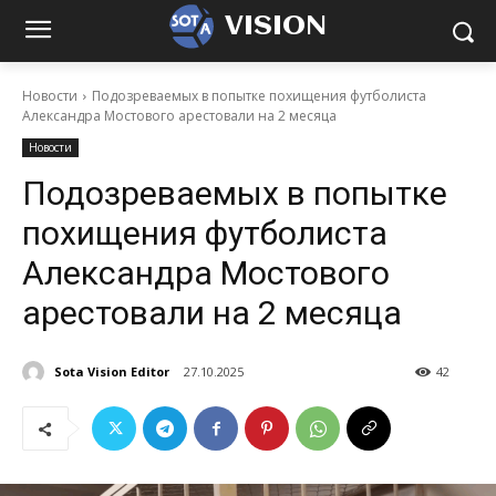
VISION
Новости
Подозреваемых в попытке похищения футболиста
Александра Мостового арестовали на 2 месяца
Новости
Подозреваемых в попытке
похищения футболиста
Александра Мостового
арестовали на 2 месяца
Sota Vision Editor
27.10.2025
42