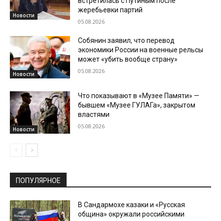
встретилась с Путиным после
жеребьевки партий
Новости
05.08.2026
Собянин заявил, что перевод
экономики России на военные рельсы
может «убить вообще страну»
05.08.2026
Новости
Что показывают в «Музее Памяти» —
бывшем «Музее ГУЛАГа», закрытом
властями
05.08.2026
Новости
ПОПУЛЯРНОЕ
В Сандармохе казаки и «Русская
община» окружали российскими