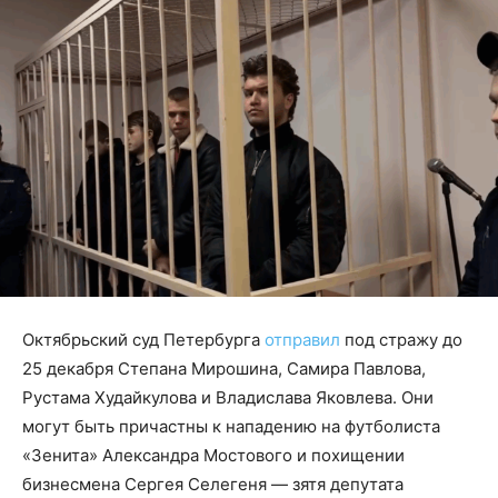
Октябрьский суд Петербурга
отправил
под стражу до
25 декабря Степана Мирошина, Самира Павлова,
Рустама Худайкулова и Владислава Яковлева. Они
могут быть причастны к нападению на футболиста
«Зенита» Александра Мостового и похищении
бизнесмена Сергея Селегеня — зятя депутата