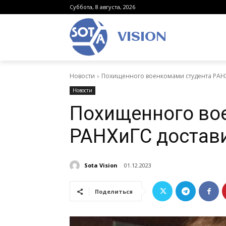
Суббота, 8 августа, 2026
VISION
Новости
Похищенного военкомами студента РАНХ
Новости
Похищенного во
РАНХиГС достави
Sota Vision
01.12.2023
Поделиться