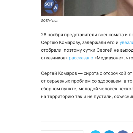
SOTAvision
28 ноября представители военкомата и п
Сергею Комарову, задержали его и
увезл
отобрали, поэтому сутки Сергей не выход
отказчиков»
рассказало
«Медиазоне», что
Сергей Комаров — сирота с отсрочкой от а
от серьезных проблем со здоровьем, в т
сборном пункте, молодой человек нескол
на территорию так и не пустили, объяснив