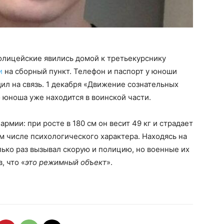
олицейские явились домой к третьекурснику
и
на сборный пункт. Телефон и паспорт у юноши
ил на связь. 1 декабря «Движение сознательных
 юноша уже находится в воинской части.
рмии: при росте в 180 см он весит 49 кг и страдает
ом числе психологического характера. Находясь на
ько раз вызывал скорую и полицию, но военные их
, что «
это режимный объект
».