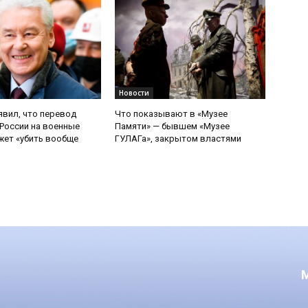
Новости
явил, что перевод
Что показывают в «Музее
России на военные
Памяти» — бывшем «Музее
ет «убить вообще
ГУЛАГа», закрытом властями