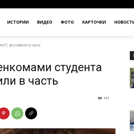
ИСТОРИИ
ВИДЕО
ФОТО
КАРТОЧКИ
НОВОСТ
иГС доставили в часть
енкомами студента
ли в часть
147