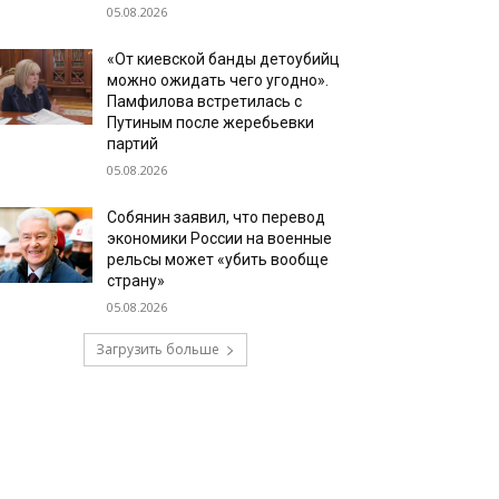
05.08.2026
«От киевской банды детоубийц
можно ожидать чего угодно».
Памфилова встретилась с
Путиным после жеребьевки
партий
05.08.2026
Собянин заявил, что перевод
экономики России на военные
рельсы может «убить вообще
страну»
05.08.2026
Загрузить больше