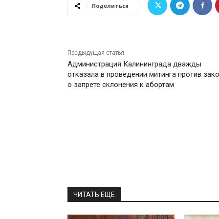
Поделиться
Предыдущая статья
Администрация Калининграда дважды
отказала в проведении митинга против зак
о запрете склонения к абортам
ЧИТАТЬ ЕЩЕ