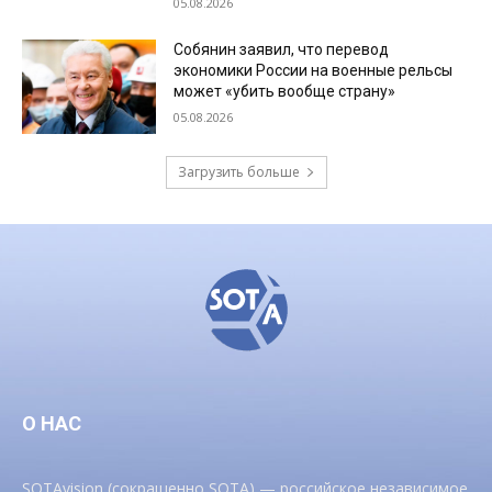
05.08.2026
Собянин заявил, что перевод
экономики России на военные рельсы
может «убить вообще страну»
05.08.2026
Загрузить больше
О НАС
SOTAvision (сокращенно SOTA) — российское независимое