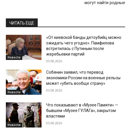
могут найти родные
ЧИТАТЬ ЕЩЕ
«От киевской банды детоубийц можно
ожидать чего угодно». Памфилова
встретилась с Путиным после
жеребьевки партий
Новости
05.08.2026
Собянин заявил, что перевод
экономики России на военные рельсы
может «убить вообще страну»
05.08.2026
Новости
Что показывают в «Музее Памяти» —
бывшем «Музее ГУЛАГа», закрытом
властями
05.08.2026
Новости