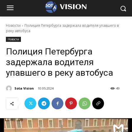
VISION
Новости
Полиция Петербурга задержала водителя упавшего в
реку автобуса
Новости
Полиция Петербурга
задержала водителя
упавшего в реку автобуса
Sota Vision
10.05.2024
49