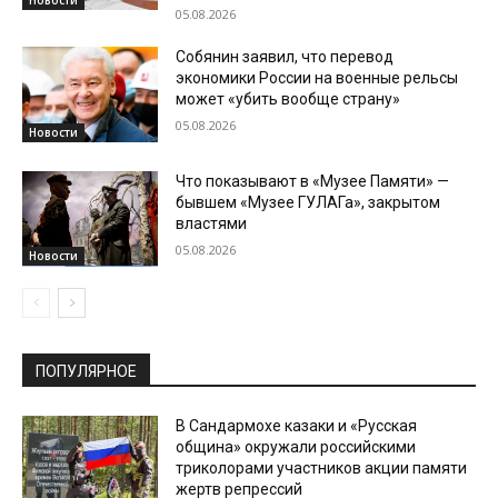
05.08.2026
Собянин заявил, что перевод
экономики России на военные рельсы
может «убить вообще страну»
05.08.2026
Новости
Что показывают в «Музее Памяти» —
бывшем «Музее ГУЛАГа», закрытом
властями
05.08.2026
Новости
ПОПУЛЯРНОЕ
В Сандармохе казаки и «Русская
община» окружали российскими
триколорами участников акции памяти
жертв репрессий