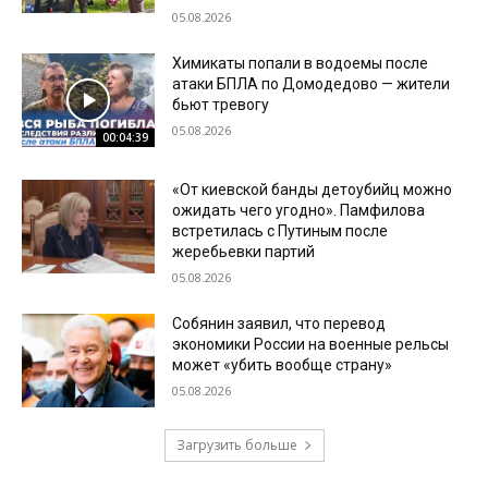
05.08.2026
Химикаты попали в водоемы после
атаки БПЛА по Домодедово — жители
бьют тревогу
05.08.2026
00:04:39
«От киевской банды детоубийц можно
ожидать чего угодно». Памфилова
встретилась с Путиным после
жеребьевки партий
05.08.2026
Собянин заявил, что перевод
экономики России на военные рельсы
может «убить вообще страну»
05.08.2026
Загрузить больше