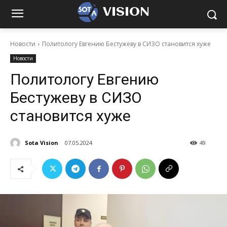
VISION
Новости
Политологу Евгению Бестужеву в СИЗО становится хуже
Новости
Политологу Евгению
Бестужеву в СИЗО
становится хуже
Sota Vision
07.05.2024
49