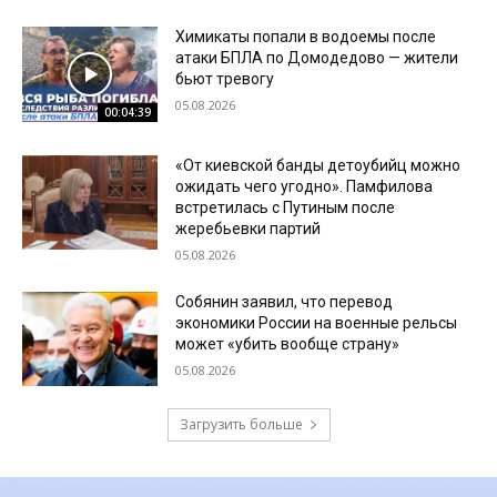
Химикаты попали в водоемы после
атаки БПЛА по Домодедово — жители
бьют тревогу
05.08.2026
00:04:39
«От киевской банды детоубийц можно
ожидать чего угодно». Памфилова
встретилась с Путиным после
жеребьевки партий
05.08.2026
Собянин заявил, что перевод
экономики России на военные рельсы
может «убить вообще страну»
05.08.2026
Загрузить больше