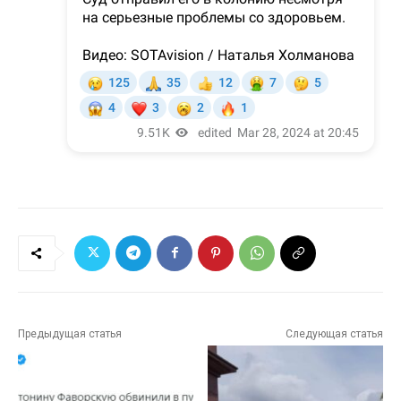
Предыдущая статья
Следующая статья