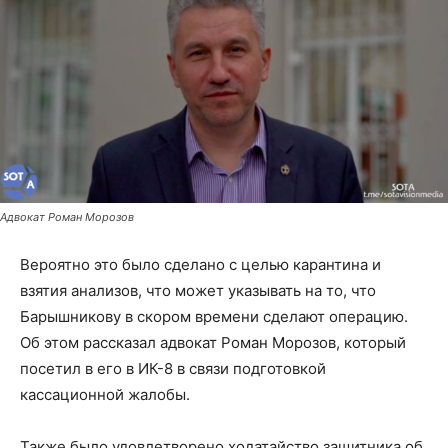
Адвокат Роман Морозов
Вероятно это было сделано с целью карантина и
взятия анализов, что может указывать на то, что
Барышникову в скором времени сделают операцию.
Об этом рассказал адвокат Роман Морозов, который
посетил в его в ИК-8 в связи подготовкой
кассационной жалобы.
Также было удовлетворено ходатайство защитника об