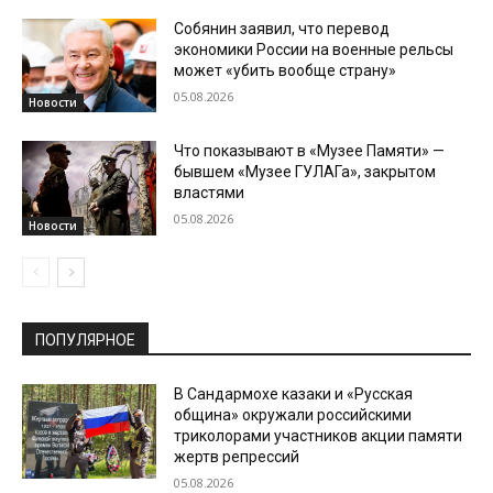
Собянин заявил, что перевод
экономики России на военные рельсы
может «убить вообще страну»
05.08.2026
Новости
Что показывают в «Музее Памяти» —
бывшем «Музее ГУЛАГа», закрытом
властями
05.08.2026
Новости
ПОПУЛЯРНОЕ
В Сандармохе казаки и «Русская
община» окружали российскими
триколорами участников акции памяти
жертв репрессий
05.08.2026