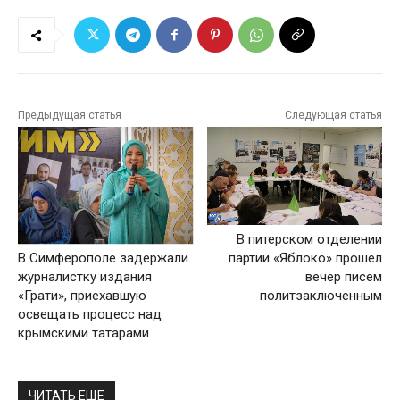
Предыдущая статья
Следующая статья
В питерском отделении
В Симферополе задержали
партии «Яблоко» прошел
журналистку издания
вечер писем
«Грати», приехавшую
политзаключенным
освещать процесс над
крымскими татарами
ЧИТАТЬ ЕЩЕ