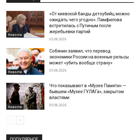
«От киевской банды детоубийц можно
ожидать чего угодно». Памфилова
встретилась с Путиным после
жеребьевки партий
Новости
05.08.2026
Собянин заявил, что перевод
экономики России на военные рельсы
может «убить вообще страну»
05.08.2026
Новости
Что показывают в «Музее Памяти» —
бывшем «Музее ГУЛАГа», закрытом
властями
05.08.2026
Новости
ПОПУЛЯРНОЕ