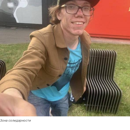
Зона солидарности