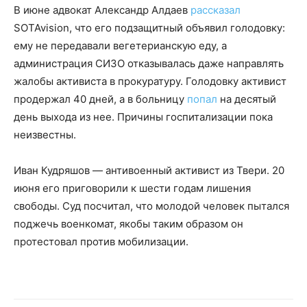
В июне адвокат Александр Алдаев
рассказал
SOTAvision, что его подзащитный объявил голодовку:
ему не передавали вегетерианскую еду, а
администрация СИЗО отказывалась даже направлять
жалобы активиста в прокуратуру. Голодовку активист
продержал 40 дней, а в больницу
попал
на десятый
день выхода из нее. Причины госпитализации пока
неизвестны.
Иван Кудряшов — антивоенный активист из Твери. 20
июня его приговорили к шести годам лишения
свободы. Суд посчитал, что молодой человек пытался
поджечь военкомат, якобы таким образом он
протестовал против мобилизации.