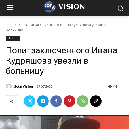
VISION
Новости
Политзаключенного Ивана Кудряшова увезли в
больницу
Новости
Политзаключенного Ивана
Кудряшова увезли в
больницу
Sota Vision
27.07.2023
44