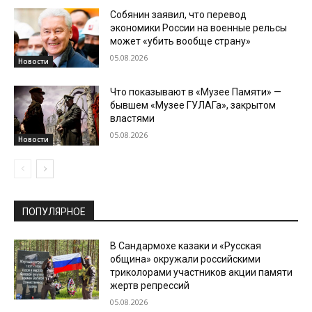
Собянин заявил, что перевод
экономики России на военные рельсы
может «убить вообще страну»
05.08.2026
Новости
Что показывают в «Музее Памяти» —
бывшем «Музее ГУЛАГа», закрытом
властями
05.08.2026
Новости
ПОПУЛЯРНОЕ
В Сандармохе казаки и «Русская
община» окружали российскими
триколорами участников акции памяти
жертв репрессий
05.08.2026