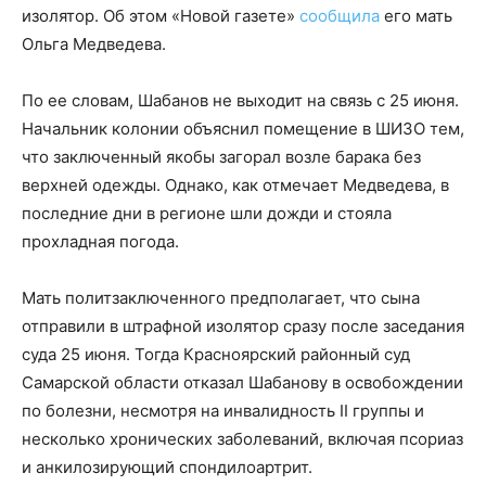
изолятор. Об этом «Новой газете»
сообщила
его мать
Ольга Медведева.
По ее словам, Шабанов не выходит на связь с 25 июня.
Начальник колонии объяснил помещение в ШИЗО тем,
что заключенный якобы загорал возле барака без
верхней одежды. Однако, как отмечает Медведева, в
последние дни в регионе шли дожди и стояла
прохладная погода.
Мать политзаключенного предполагает, что сына
отправили в штрафной изолятор сразу после заседания
суда 25 июня. Тогда Красноярский районный суд
Самарской области отказал Шабанову в освобождении
по болезни, несмотря на инвалидность II группы и
несколько хронических заболеваний, включая псориаз
и анкилозирующий спондилоартрит.