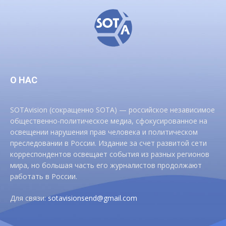
О НАС
SOTAvision (сокращенно SOTA) — российское независимое
общественно-политическое медиа, сфокусированное на
освещении нарушения прав человека и политическом
преследовании в России. Издание за счет развитой сети
корреспондентов освещает события из разных регионов
мира, но большая часть его журналистов продолжают
работать в России.
Для связи:
sotavisionsend@gmail.com