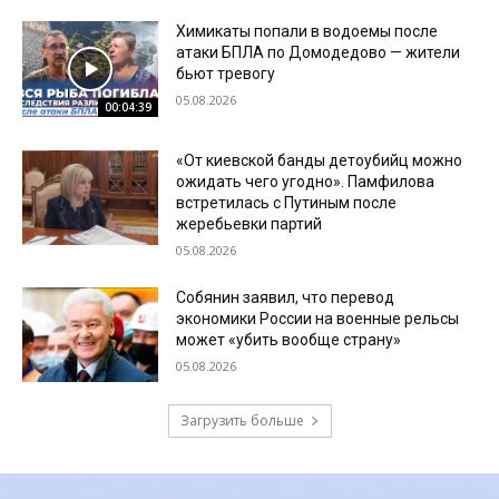
Химикаты попали в водоемы после
атаки БПЛА по Домодедово — жители
бьют тревогу
05.08.2026
00:04:39
«От киевской банды детоубийц можно
ожидать чего угодно». Памфилова
встретилась с Путиным после
жеребьевки партий
05.08.2026
Собянин заявил, что перевод
экономики России на военные рельсы
может «убить вообще страну»
05.08.2026
Загрузить больше