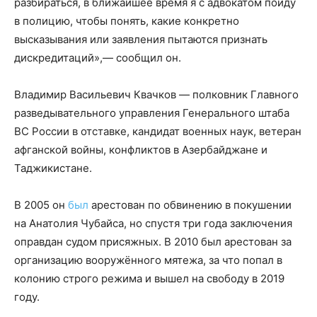
разбираться, в ближайшее время я с адвокатом пойду
в полицию, чтобы понять, какие конкретно
высказывания или заявления пытаются признать
дискредитаций»,— сообщил он.
Владимир Васильевич Квачков — полковник Главного
разведывательного управления Генерального штаба
ВС России в отставке, кандидат военных наук, ветеран
афганской войны, конфликтов в Азербайджане и
Таджикистане.
В 2005 он
был
арестован по обвинению в покушении
на Анатолия Чубайса, но спустя три года заключения
оправдан судом присяжных. В 2010 был арестован за
организацию вооружённого мятежа, за что попал в
колонию строго режима и вышел на свободу в 2019
году.