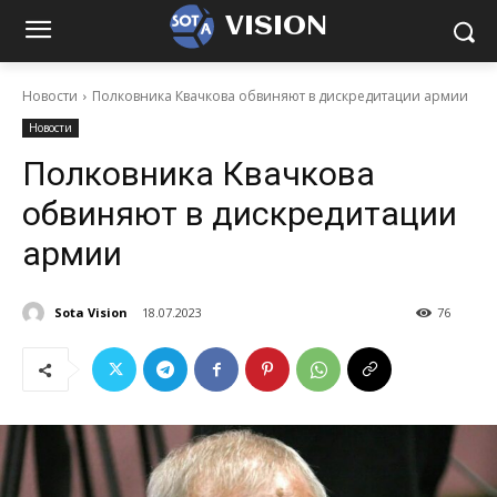
VISION
Новости
Полковника Квачкова обвиняют в дискредитации армии
Новости
Полковника Квачкова
обвиняют в дискредитации
армии
Sota Vision
18.07.2023
76