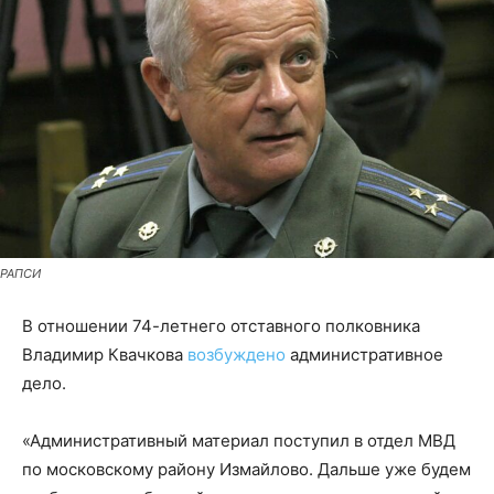
РАПСИ
В отношении 74-летнего отставного полковника
Владимир Квачкова
возбуждено
административное
дело.
«Административный материал поступил в отдел МВД
по московскому району Измайлово. Дальше уже будем