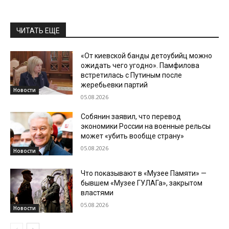
ЧИТАТЬ ЕЩЕ
«От киевской банды детоубийц можно
ожидать чего угодно». Памфилова
встретилась с Путиным после
жеребьевки партий
Новости
05.08.2026
Собянин заявил, что перевод
экономики России на военные рельсы
может «убить вообще страну»
05.08.2026
Новости
Что показывают в «Музее Памяти» —
бывшем «Музее ГУЛАГа», закрытом
властями
05.08.2026
Новости