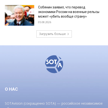
Собянин заявил, что перевод
экономики России на военные рельсы
может «убить вообще страну»
05.08.2026
Загрузить больше
О НАС
SOTAvision (сокращенно SOTA) — российское независимое