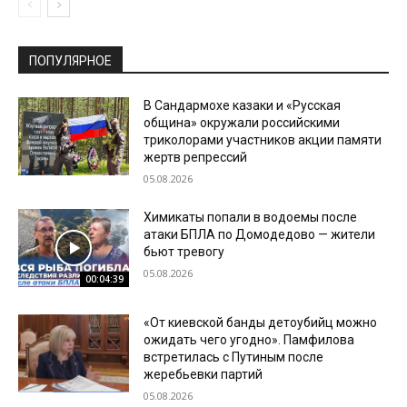
ПОПУЛЯРНОЕ
В Сандармохе казаки и «Русская
община» окружали российскими
триколорами участников акции памяти
жертв репрессий
05.08.2026
Химикаты попали в водоемы после
атаки БПЛА по Домодедово — жители
бьют тревогу
05.08.2026
00:04:39
«От киевской банды детоубийц можно
ожидать чего угодно». Памфилова
встретилась с Путиным после
жеребьевки партий
05.08.2026