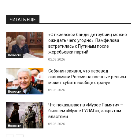
ЧИТАТЬ ЕЩЕ
«От киевской банды детоубийц можно
ожидать чего угодно». Памфилова
встретилась с Путиным после
жеребьевки партий
Новости
05.08.2026
Собянин заявил, что перевод
экономики России на военные рельсы
может «убить вообще страну»
05.08.2026
Новости
Что показывают в «Музее Памяти» —
бывшем «Музее ГУЛАГа», закрытом
властями
05.08.2026
Новости