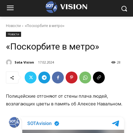
VISION
Новости
«Поскорбите в метро»
Новости
«Поскорбите в метро»
Sota Vision
17.02.2024
28
Полицейские отгоняют от стены плача людей,
возлагающих цветы в память об Алексее Навальном.