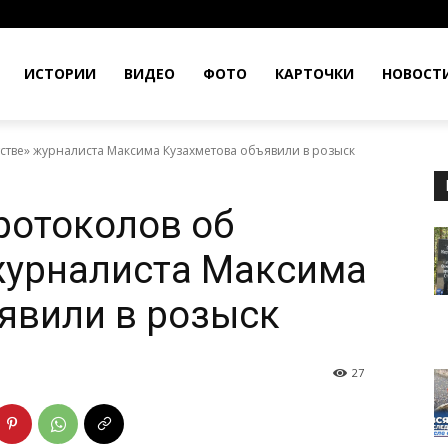
ИСТОРИИ
ВИДЕО
ФОТО
КАРТОЧКИ
НОВОСТ
стве» журналиста Максима Кузахметова объявили в розыск
ротоколов об
журналиста Максима
явили в розыск
27