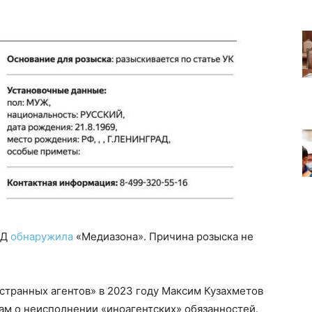
ВД
обнаружила
«Медиазона». Причина розыска не
транных агентов» в 2023 году Максим Кузахметов
м о неисполнении «иноагентских» обязанностей.