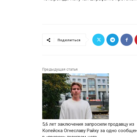
Поделиться
Предыдущая статья
5,6 лет заключения запросили продавцу из
Копейска Огнеславу Райху за одно сообще