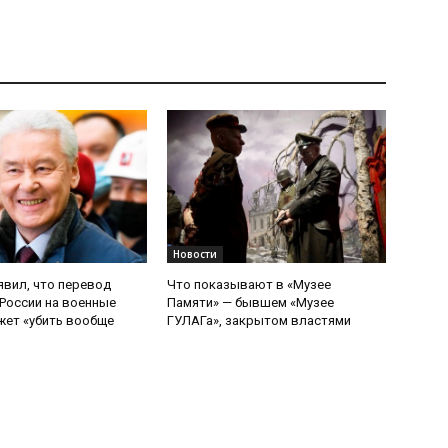
Новости
явил, что перевод
Что показывают в «Музее
России на военные
Памяти» — бывшем «Музее
ет «убить вообще
ГУЛАГа», закрытом властями