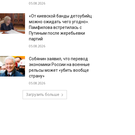
05.08.2026
«От киевской банды детоубийц
можно ожидать чего угодно».
Памфилова встретилась с
Путиным после жеребьевки
партий
05.08.2026
Собянин заявил, что перевод
экономики России на военные
рельсы может «убить вообще
страну»
05.08.2026
Загрузить больше