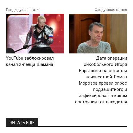
Предыдущая статья
Следующая статья
YouTube заблокировал
Дата операции
канал z-певца Шамана
онкобольного Игоря
Барышникова остается
неизвестной. Роман
Морозов провел опрос
подзащитного и
зафиксировал, в каком
состоянии тот находится
ЧИТАТЬ ЕЩЕ