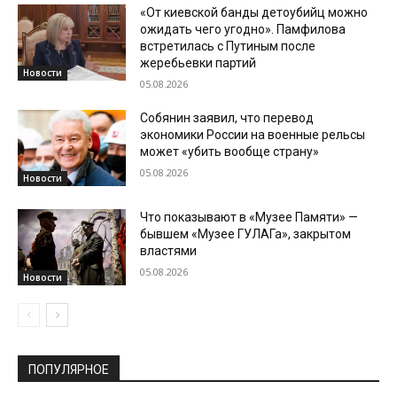
«От киевской банды детоубийц можно
ожидать чего угодно». Памфилова
встретилась с Путиным после
жеребьевки партий
Новости
05.08.2026
Собянин заявил, что перевод
экономики России на военные рельсы
может «убить вообще страну»
05.08.2026
Новости
Что показывают в «Музее Памяти» —
бывшем «Музее ГУЛАГа», закрытом
властями
05.08.2026
Новости
ПОПУЛЯРНОЕ