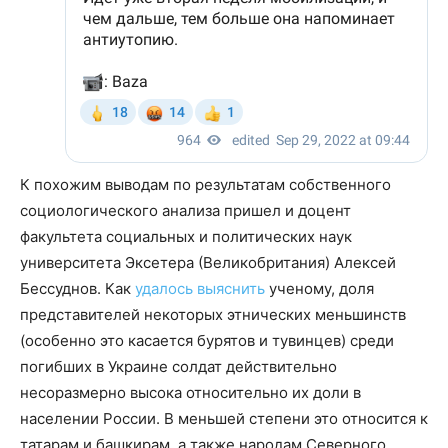
К похожим выводам по результатам собственного
социологического анализа пришел и доцент
факультета социальных и политических наук
университета Эксетера (Великобритания) Алексей
Бессуднов. Как
удалось выяснить
ученому, доля
представителей некоторых этнических меньшинств
(особенно это касается бурятов и тувинцев) среди
погибших в Украине солдат действительно
несоразмерно высока относительно их доли в
населении России. В меньшей степени это относится к
татарам и башкирам, а также народам Северного