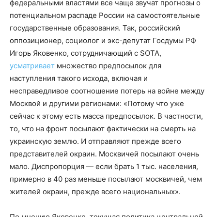
федеральными властями все чаще звучат прогнозы о
потенциальном распаде России на самостоятельные
государственные образования. Так, российский
оппозиционер, социолог и экс-депутат Госдумы РФ
Игорь Яковенко, сотрудничающий с SOTA,
усматривает
множество предпосылок для
наступления такого исхода, включая и
несправедливое соотношение потерь на войне между
Москвой и другими регионами: «Потому что уже
сейчас к этому есть масса предпосылок. В частности,
то, что на фронт посылают фактически на смерть на
украинскую землю. И отправляют прежде всего
представителей окраин. Москвичей посылают очень
мало. Диспропорция — если брать 1 тыс. населения,
примерно в 40 раз меньше посылают москвичей, чем
жителей окраин, прежде всего национальных».
По мнению Яковенко, текущая политика центральной