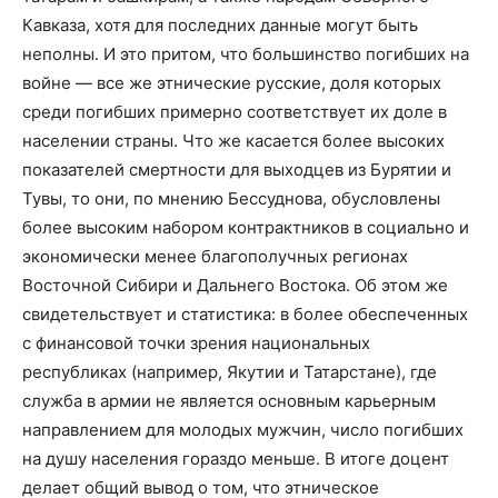
Кавказа, хотя для последних данные могут быть
неполны. И это притом, что большинство погибших на
войне — все же этнические русские, доля которых
среди погибших примерно соответствует их доле в
населении страны. Что же касается более высоких
показателей смертности для выходцев из Бурятии и
Тувы, то они, по мнению Бессуднова, обусловлены
более высоким набором контрактников в социально и
экономически менее благополучных регионах
Восточной Сибири и Дальнего Востока. Об этом же
свидетельствует и статистика: в более обеспеченных
с финансовой точки зрения национальных
республиках (например, Якутии и Татарстане), где
служба в армии не является основным карьерным
направлением для молодых мужчин, число погибших
на душу населения гораздо меньше. В итоге доцент
делает общий вывод о том, что этническое