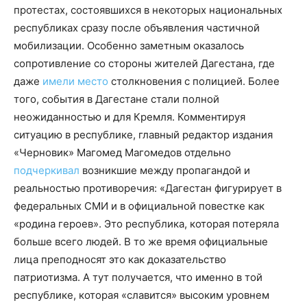
протестах, состоявшихся в некоторых национальных
республиках сразу после объявления частичной
мобилизации. Особенно заметным оказалось
сопротивление со стороны жителей Дагестана, где
даже
имели место
столкновения с полицией. Более
того, события в Дагестане стали полной
неожиданностью и для Кремля. Комментируя
ситуацию в республике, главный редактор издания
«Черновик» Магомед Магомедов отдельно
подчеркивал
возникшие между пропагандой и
реальностью противоречия: «Дагестан фигурирует в
федеральных СМИ и в официальной повестке как
«родина героев». Это республика, которая потеряла
больше всего людей. В то же время официальные
лица преподносят это как доказательство
патриотизма. А тут получается, что именно в той
республике, которая «славится» высоким уровнем