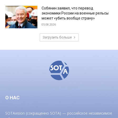
Собянин заявил, что перевод
экономики России на военные рельсы
может «убить вообще страну»
05.08.2026
Загрузить больше
О НАС
SOTAvision (сокращенно SOTA) — российское независимое