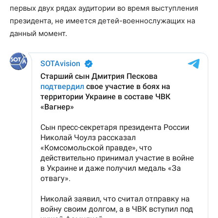
первых двух рядах аудитории во время выступления
президента, не имеется детей-военнослужащих на
данный момент.