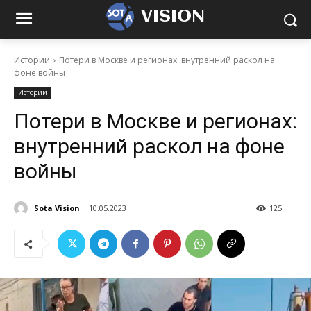
VISION
Истории
Потери в Москве и регионах: внутренний раскол на
фоне войны
Истории
Потери в Москве и регионах:
внутренний раскол на фоне
войны
Sota Vision
10.05.2023
125