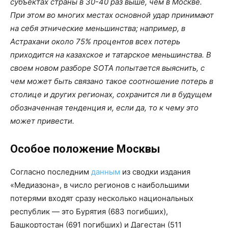
субъектах страны в 30-40 раз выше, чем в Москве.
При этом во многих местах основной удар принимают
на себя этнические меньшинства; например, в
Астрахани около 75% процентов всех потерь
приходится на казахское и татарское меньшинства. В
своем новом разборе SOTA попытается выяснить, с
чем может быть связано такое соотношение потерь в
столице и других регионах, сохранится ли в будущем
обозначенная тенденция и, если да, то к чему это
может привести.
Особое положение Москвы
Согласно последним
данным
из сводки издания
«Медиазона», в число регионов с наибольшими
потерями входят сразу несколько национальных
республик — это Бурятия (683 погибших),
Башкортостан (691 погибших) и Дагестан (511