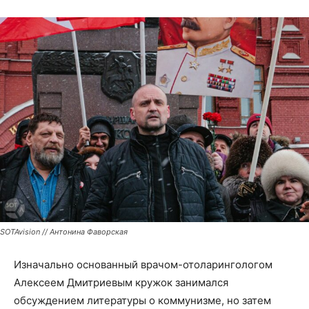
SOTAvision // Антонина Фаворская
Изначально основанный врачом-отоларингологом
Алексеем Дмитриевым кружок занимался
обсуждением литературы о коммунизме, но затем