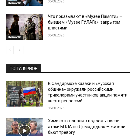
05.08.2026
Новости
Что показывают в «Музее Памяти» —
бывшем «Музее ГУЛАГа», закрытом
властями
05.08.2026
Новости
ПОПУЛЯРНОЕ
В Сандармохе казаки и «Русская
община» окружали российскими
триколорами участников акции памяти
жертв репрессий
05.08.2026
Химикаты попали в водоемы после
атаки БПЛА по Домодедово — жители
бьют тревогу