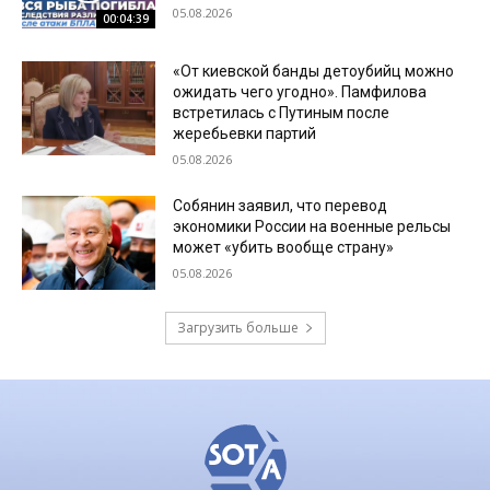
05.08.2026
00:04:39
«От киевской банды детоубийц можно
ожидать чего угодно». Памфилова
встретилась с Путиным после
жеребьевки партий
05.08.2026
Собянин заявил, что перевод
экономики России на военные рельсы
может «убить вообще страну»
05.08.2026
Загрузить больше