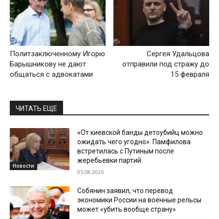
Политзаключенному Игорю
Сергея Удальцова
Барышникову не дают
отправили под стражу до
общаться с адвокатами
15 февраля
ЧИТАТЬ ЕЩЕ
«От киевской банды детоубийц можно
ожидать чего угодно». Памфилова
встретилась с Путиным после
жеребьевки партий
Новости
05.08.2026
Собянин заявил, что перевод
экономики России на военные рельсы
может «убить вообще страну»