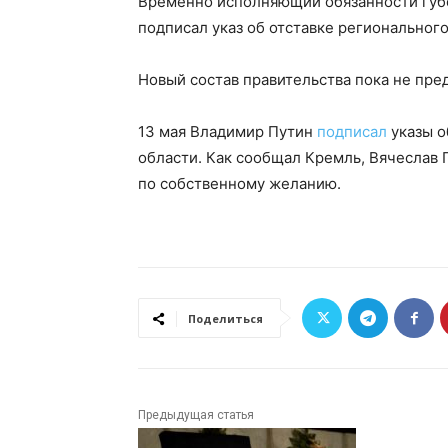
Временно исполняющий обязанности губе
подписал указ об отставке региональног
Новый состав правительства пока не пре
13 мая Владимир Путин
подписал
указы о
области. Как сообщал Кремль, Вячеслав 
по собственному желанию.
Поделиться
Предыдущая статья