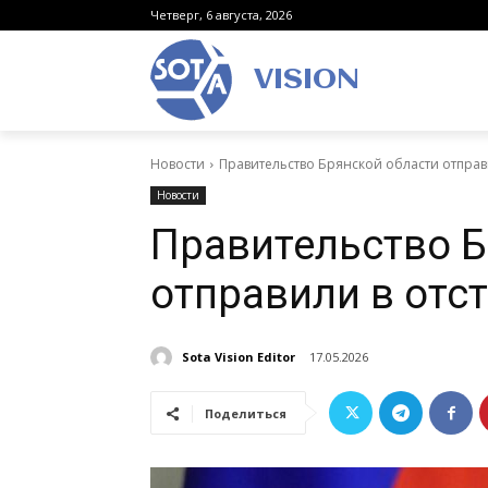
Четверг, 6 августа, 2026
VISION
Новости
Правительство Брянской области отправи
Новости
Правительство Б
отправили в отс
Sota Vision Editor
17.05.2026
Поделиться