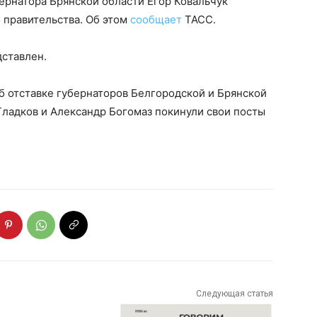
рнатора Брянской области Егор Ковальчук
о правительства. Об этом
сообщает
ТАСС.
дставлен.
б отставке губернаторов Белгородской и Брянской
Гладков и Александр Богомаз покинули свои посты
Следующая статья