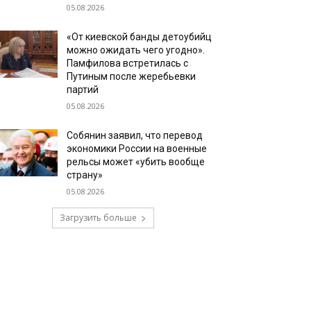
05.08.2026
«От киевской банды детоубийц
можно ожидать чего угодно».
Памфилова встретилась с
Путиным после жеребьевки
партий
05.08.2026
Собянин заявил, что перевод
экономики России на военные
рельсы может «убить вообще
страну»
05.08.2026
Загрузить больше