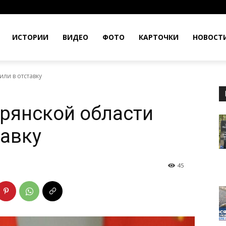
ИСТОРИИ
ВИДЕО
ФОТО
КАРТОЧКИ
НОВОСТ
ли в отставку
рянской области
тавку
45