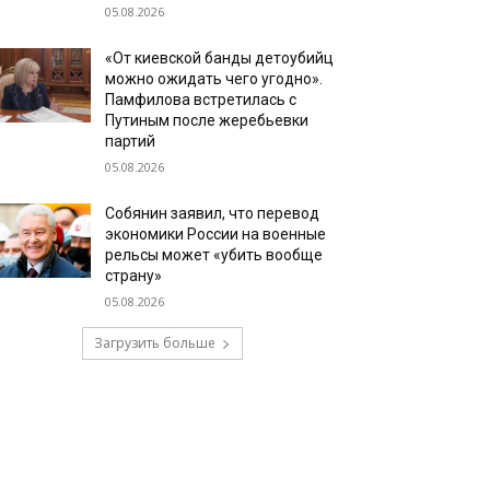
05.08.2026
«От киевской банды детоубийц
можно ожидать чего угодно».
Памфилова встретилась с
Путиным после жеребьевки
партий
05.08.2026
Собянин заявил, что перевод
экономики России на военные
рельсы может «убить вообще
страну»
05.08.2026
Загрузить больше