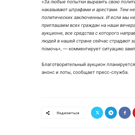
«За любые попытки выразить свою полит
наказывают штрафами и арестами. Тем не
политических заключенных. И если мы не
приглашаем всех граждан на наши вечера
аукционе, все средства с которого напр
людей в нашей стране сейчас страдают за
помочь»
, — комментирует ситуацию замп
Благотворительный аукцион планируется
анонс и лоты, сообщает пресс-служба.
Поделиться