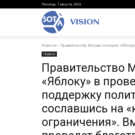
Пятница, 7 августа, 2026
VISION
Новости
Правительство Москвы отказало «Яблоку
Новости
Правительство 
«Яблоку» в пров
поддержку поли
сославшись на 
ограничения». Вм