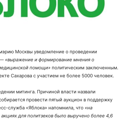
мэрию Москвы уведомление о проведении
 —
«выражение и формирование мнения о
 медицинской помощи»
политическим заключенным.
кте Сахарова с участием не более 5000 человек.
едении митинга. Причиной власти назвали
собирается провести пятый аукцион в поддержку
сс-служба «Яблока» напомнила, что
«на
акциях для политзеков было выручено более 4,6