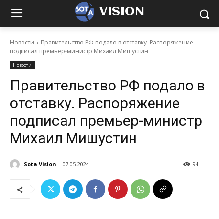
VISION
Новости
Правительство РФ подало в отставку. Распоряжение
подписал премьер-министр Михаил Мишустин
Новости
Правительство РФ подало в
отставку. Распоряжение
подписал премьер-министр
Михаил Мишустин
Sota Vision
07.05.2024
94