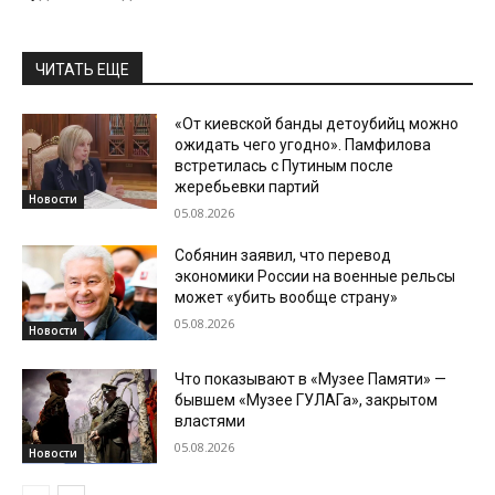
ЧИТАТЬ ЕЩЕ
«От киевской банды детоубийц можно
ожидать чего угодно». Памфилова
встретилась с Путиным после
жеребьевки партий
Новости
05.08.2026
Собянин заявил, что перевод
экономики России на военные рельсы
может «убить вообще страну»
05.08.2026
Новости
Что показывают в «Музее Памяти» —
бывшем «Музее ГУЛАГа», закрытом
властями
05.08.2026
Новости