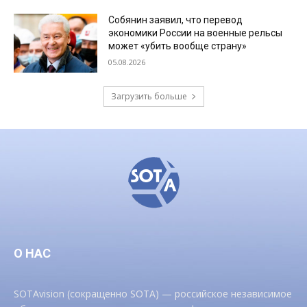
Собянин заявил, что перевод
экономики России на военные рельсы
может «убить вообще страну»
05.08.2026
Загрузить больше
О НАС
SOTAvision (сокращенно SOTA) — российское независимое