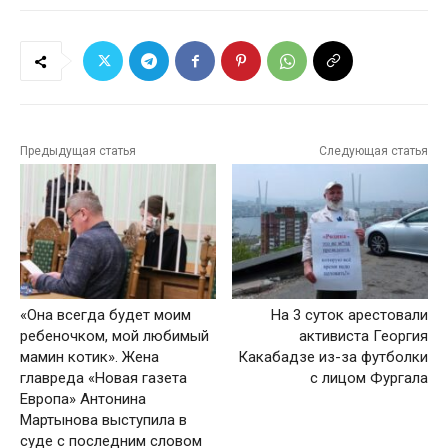
Предыдущая статья
Следующая статья
«Она всегда будет моим
На 3 суток арестовали
ребеночком, мой любимый
активиста Георгия
мамин котик». Жена
Какабадзе из-за футболки
главреда «Новая газета
с лицом Фургала
Европа» Антонина
Мартынова выступила в
суде с последним словом