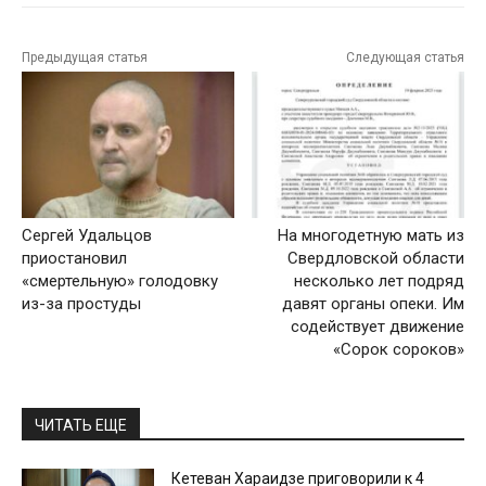
Предыдущая статья
Следующая статья
Сергей Удальцов
На многодетную мать из
приостановил
Свердловской области
«смертельную» голодовку
несколько лет подряд
из-за простуды
давят органы опеки. Им
содействует движение
«Сорок сороков»
ЧИТАТЬ ЕЩЕ
Кетеван Хараидзе приговорили к 4