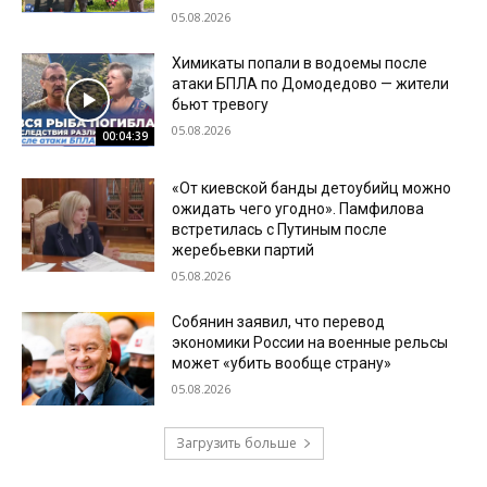
05.08.2026
Химикаты попали в водоемы после
атаки БПЛА по Домодедово — жители
бьют тревогу
05.08.2026
00:04:39
«От киевской банды детоубийц можно
ожидать чего угодно». Памфилова
встретилась с Путиным после
жеребьевки партий
05.08.2026
Собянин заявил, что перевод
экономики России на военные рельсы
может «убить вообще страну»
05.08.2026
Загрузить больше