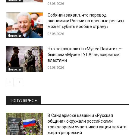
05.08.2026
Собянин заявил, что перевод
экономики России на военные рельсы
может «убить вообще страну»
05.08.2026
Новости
Что показывают в «Музее Памяти» —
бывшем «Музее ГУЛАГа», закрытом
властями
05.08.2026
Новости
ПОПУЛЯРНОЕ
В Сандармохе казаки и «Русская
община» окружали российскими
триколорами участников акции памяти
жертв репрессий