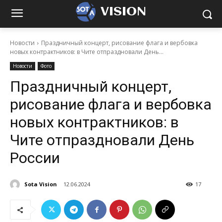
VISION
Новости
Праздничный концерт, рисование флага и вербовка
новых контрактников: в Чите отпраздновали День...
Новости
Фото
Праздничный концерт,
рисование флага и вербовка
новых контрактников: в
Чите отпраздновали День
России
Sota Vision
12.06.2024
17