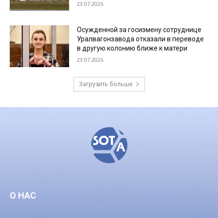
23.07.2026
Осужденной за госизмену сотруднице
Уралвагонзавода отказали в переводе
в другую колонию ближе к матери
23.07.2026
Загрузить больше
О НАС