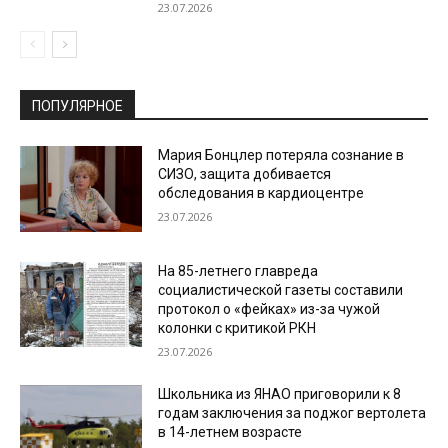
23.07.2026
ПОПУЛЯРНОЕ
Мария Бонцлер потеряла сознание в
СИЗО, защита добивается
обследования в кардиоцентре
23.07.2026
На 85-летнего главреда
социалистической газеты составили
протокол о «фейках» из-за чужой
колонки с критикой РКН
23.07.2026
Школьника из ЯНАО приговорили к 8
годам заключения за поджог вертолета
в 14-летнем возрасте