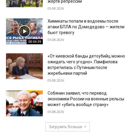
жертв репрессий
05.08.2026
Химикаты попали в водоемы после
атаки БПЛА по Домодедово — жители
бьют тревогу
05.08.2026
00:04:39
«От киевской банды детоубийц можно
ожидать чего угодно». Памфилова
встретилась с Путиным после
жеребьевки партий
05.08.2026
Собянин заявил, что перевод
экономики России на военные рельсы
может «убить вообще страну»
05.08.2026
Загрузить больше