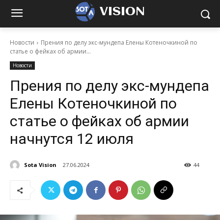
VISION
Новости
Прения по делу экс-мундепа Елены Котеночкиной по
статье о фейках об армии...
Новости
Прения по делу экс-мундепа
Елены Котеночкиной по
статье о фейках об армии
начнутся 12 июля
Sota Vision
27.06.2024
44