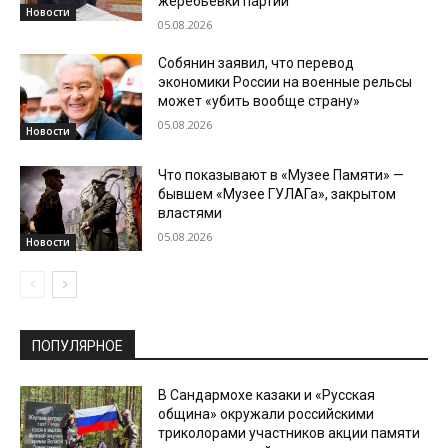
жеребьевки партий
Новости
05.08.2026
Собянин заявил, что перевод
экономики России на военные рельсы
может «убить вообще страну»
05.08.2026
Новости
Что показывают в «Музее Памяти» —
бывшем «Музее ГУЛАГа», закрытом
властями
05.08.2026
Новости
ПОПУЛЯРНОЕ
В Сандармохе казаки и «Русская
община» окружали российскими
триколорами участников акции памяти