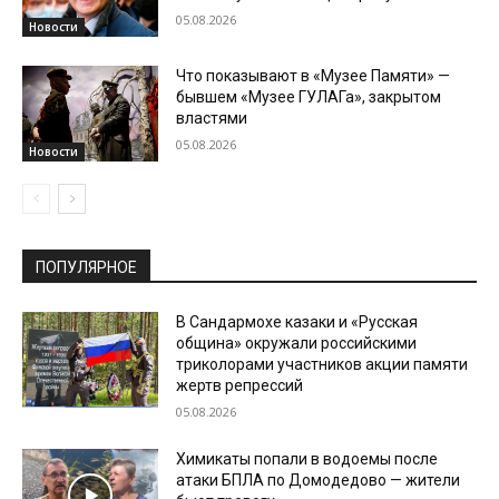
05.08.2026
Новости
Что показывают в «Музее Памяти» —
бывшем «Музее ГУЛАГа», закрытом
властями
05.08.2026
Новости
ПОПУЛЯРНОЕ
В Сандармохе казаки и «Русская
община» окружали российскими
триколорами участников акции памяти
жертв репрессий
05.08.2026
Химикаты попали в водоемы после
атаки БПЛА по Домодедово — жители