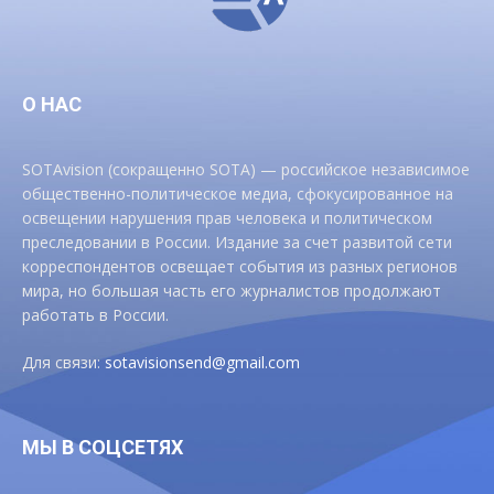
О НАС
SOTAvision (сокращенно SOTA) — российское независимое
общественно-политическое медиа, сфокусированное на
освещении нарушения прав человека и политическом
преследовании в России. Издание за счет развитой сети
корреспондентов освещает события из разных регионов
мира, но большая часть его журналистов продолжают
работать в России.
Для связи:
sotavisionsend@gmail.com
МЫ В СОЦСЕТЯХ