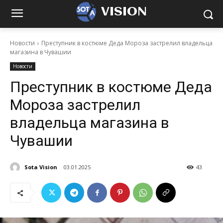
VISION
Новости
Преступник в костюме Деда Мороза застрелил владельца
магазина в Чувашии
Новости
Преступник в костюме Деда
Мороза застрелил
владельца магазина в
Чувашии
Sota Vision
03.01.2025
43