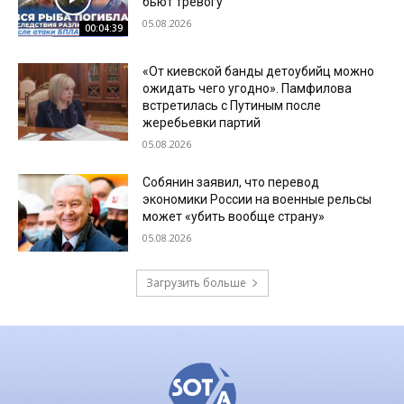
бьют тревогу
05.08.2026
00:04:39
«От киевской банды детоубийц можно
ожидать чего угодно». Памфилова
встретилась с Путиным после
жеребьевки партий
05.08.2026
Собянин заявил, что перевод
экономики России на военные рельсы
может «убить вообще страну»
05.08.2026
Загрузить больше