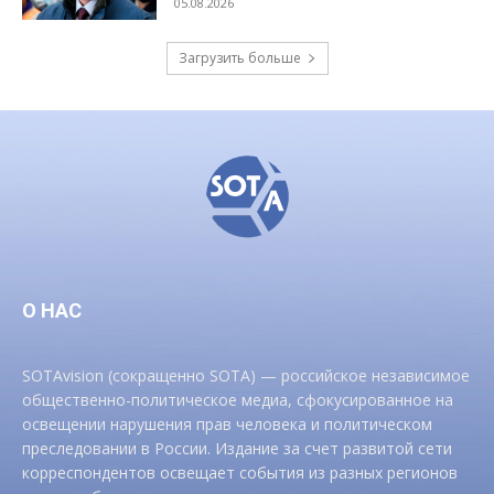
05.08.2026
Загрузить больше
О НАС
SOTAvision (сокращенно SOTA) — российское независимое
общественно-политическое медиа, сфокусированное на
освещении нарушения прав человека и политическом
преследовании в России. Издание за счет развитой сети
корреспондентов освещает события из разных регионов