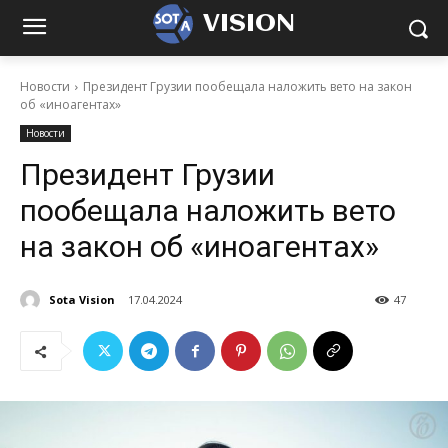
VISION
Новости
Президент Грузии пообещала наложить вето на закон
об «иноагентах»
Новости
Президент Грузии
пообещала наложить вето
на закон об «иноагентах»
Sota Vision
17.04.2024
47