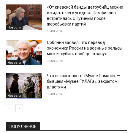
«От киевской банды детоубийц можно
ожидать чего угодно». Памфилова
встретилась с Путиным после
жеребьевки партий
Новости
05.08.2026
Собянин заявил, что перевод
экономики России на военные рельсы
может «убить вообще страну»
05.08.2026
Новости
Что показывают в «Музее Памяти» —
бывшем «Музее ГУЛАГа», закрытом
властями
05.08.2026
Новости
ПОПУЛЯРНОЕ