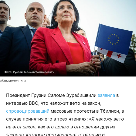
«Коммерсантъ»
Президент Грузии Саломе Зурабишвили
заявила
в
интервью BBC, что наложит вето на закон,
спровоцировавший
массовые протесты в Тбилиси, в
случае принятия его в трех чтениях: «
Я наложу вето
на этот закон, как это делаю в отношении других
законов, которые противоречат стратегии и