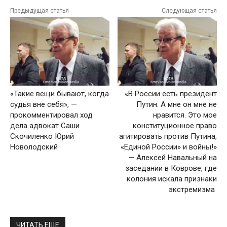
Предыдущая статья
Следующая статья
«‎Такие вещи бывают, когда
«В России есть президент
судья вне себя», —
Путин. А мне он мне не
прокомментировал ход
нравится. Это мое
дела адвокат Саши
конституционное право
Скочиленко Юрий
агитировать против Путина,
Новолодский
«Единой России» и войны!»
— Алексей Навальный на
заседании в Коврове, где
колония искала признаки
экстремизма
ЧИТАТЬ ЕЩЕ