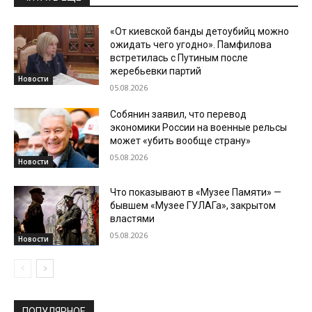
«От киевской банды детоубийц можно
ожидать чего угодно». Памфилова
встретилась с Путиным после
жеребьевки партий
Новости
05.08.2026
Собянин заявил, что перевод
экономики России на военные рельсы
может «убить вообще страну»
05.08.2026
Новости
Что показывают в «Музее Памяти» —
бывшем «Музее ГУЛАГа», закрытом
властями
05.08.2026
Новости
ПОПУЛЯРНОЕ