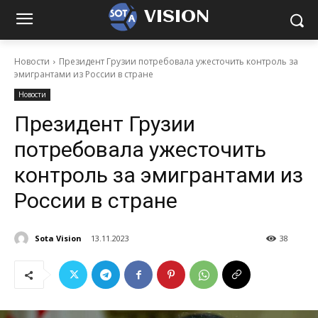
VISION
Новости
Президент Грузии потребовала ужесточить контроль за
эмигрантами из России в стране
Новости
Президент Грузии
потребовала ужесточить
контроль за эмигрантами из
России в стране
Sota Vision
13.11.2023
38