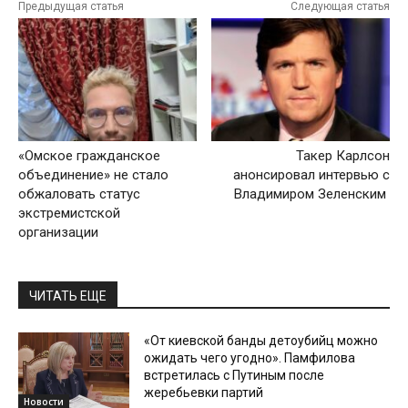
Предыдущая статья
Следующая статья
«Омское гражданское
Такер Карлсон
объединение» не стало
анонсировал интервью с
обжаловать статус
Владимиром Зеленским
экстремистской
организации
ЧИТАТЬ ЕЩЕ
«От киевской банды детоубийц можно
ожидать чего угодно». Памфилова
встретилась с Путиным после
жеребьевки партий
Новости