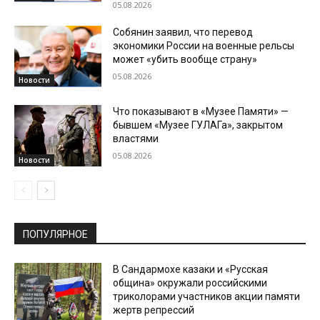
05.08.2026
Собянин заявил, что перевод
экономики России на военные рельсы
может «убить вообще страну»
05.08.2026
Новости
Что показывают в «Музее Памяти» —
бывшем «Музее ГУЛАГа», закрытом
властями
05.08.2026
Новости
ПОПУЛЯРНОЕ
В Сандармохе казаки и «Русская
община» окружали российскими
триколорами участников акции памяти
жертв репрессий