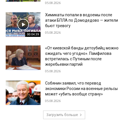
05.08.2026
Химикаты попали в водоемы после
атаки БПЛА по Домодедово — жители
бьют тревогу
05.08.2026
00:04:39
«От киевской банды детоубийц можно
ожидать чего угодно». Памфилова
встретилась с Путиным после
жеребьевки партий
05.08.2026
Собянин заявил, что перевод
экономики России на военные рельсы
может «убить вообще страну»
05.08.2026
Загрузить больше