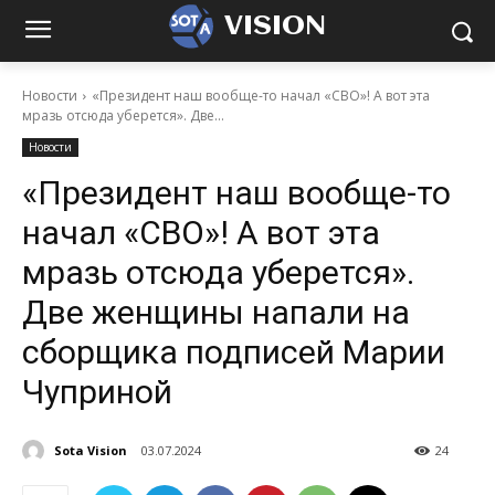
VISION
Новости
«Президент наш вообще-то начал «СВО»! А вот эта
мразь отсюда уберется». Две...
Новости
«Президент наш вообще-то
начал «СВО»! А вот эта
мразь отсюда уберется».
Две женщины напали на
сборщика подписей Марии
Чуприной
Sota Vision
03.07.2024
24