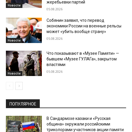
жеребьевки партий
Новости
05.08.2026
Собянин заявил, что перевод
экономики России на военные рельсы
может «убить вообще страну»
05.08.2026
Новости
Что показывают в «Музее Памяти» —
бывшем «Музее ГУЛАГа», закрытом
властями
05.08.2026
Новости
ПОПУЛЯРНОЕ
В Сандармохе казаки и «Русская
община» окружали российскими
триколорами участников акции памяти