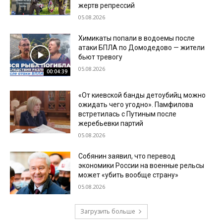
жертв репрессий
05.08.2026
Химикаты попали в водоемы после
атаки БПЛА по Домодедово — жители
бьют тревогу
05.08.2026
00:04:39
«От киевской банды детоубийц можно
ожидать чего угодно». Памфилова
встретилась с Путиным после
жеребьевки партий
05.08.2026
Собянин заявил, что перевод
экономики России на военные рельсы
может «убить вообще страну»
05.08.2026
Загрузить больше