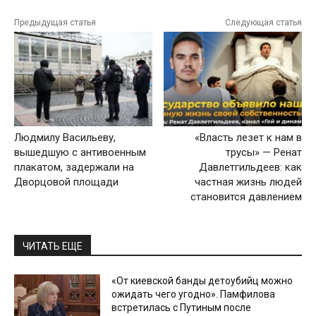
Предыдущая статья
Следующая статья
Людмилу Васильеву,
«Власть лезет к нам в
вышедшую с антивоенным
трусы» — Ренат
плакатом, задержали на
Давлетгильдеев: как
Дворцовой площади
частная жизнь людей
становится давлением
ЧИТАТЬ ЕЩЕ
«От киевской банды детоубийц можно
ожидать чего угодно». Памфилова
встретилась с Путиным после