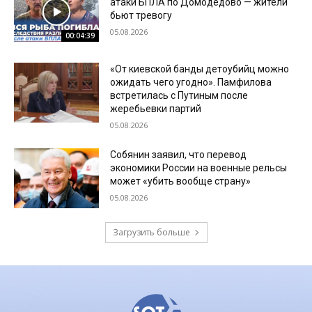
атаки БПЛА по Домодедово — жители
бьют тревогу
05.08.2026
00:04:39
«От киевской банды детоубийц можно
ожидать чего угодно». Памфилова
встретилась с Путиным после
жеребьевки партий
05.08.2026
Собянин заявил, что перевод
экономики России на военные рельсы
может «убить вообще страну»
05.08.2026
Загрузить больше