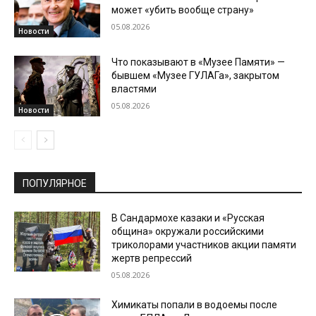
может «убить вообще страну»
05.08.2026
Новости
Что показывают в «Музее Памяти» —
бывшем «Музее ГУЛАГа», закрытом
властями
05.08.2026
Новости
ПОПУЛЯРНОЕ
В Сандармохе казаки и «Русская
община» окружали российскими
триколорами участников акции памяти
жертв репрессий
05.08.2026
Химикаты попали в водоемы после