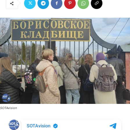
SOTAvision