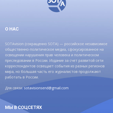
О НАС
SOTAvision (сокращенно SOTA) — российское независимое
общественно-политическое медиа, сфокусированное на
освещении нарушения прав человека и политическом
преследовании в России. Издание за счет развитой сети
корреспондентов освещает события из разных регионов
мира, но большая часть его журналистов продолжают
работать в России.
Для связи:
sotavisionsend@gmail.com
МЫ В СОЦСЕТЯХ