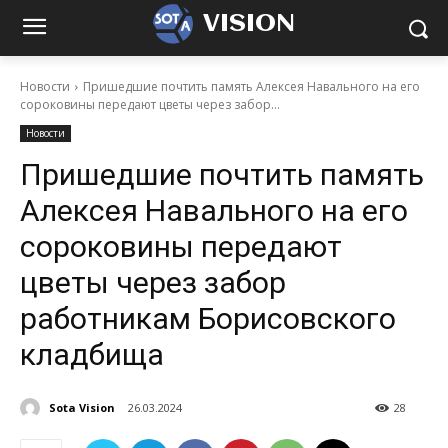
VISION
Новости
Пришедшие почтить память Алексея Навального на его
сороковины передают цветы через забор...
Новости
Пришедшие почтить память
Алексея Навального на его
сороковины передают
цветы через забор
работникам Борисовского
кладбища
Sota Vision
26.03.2024
28