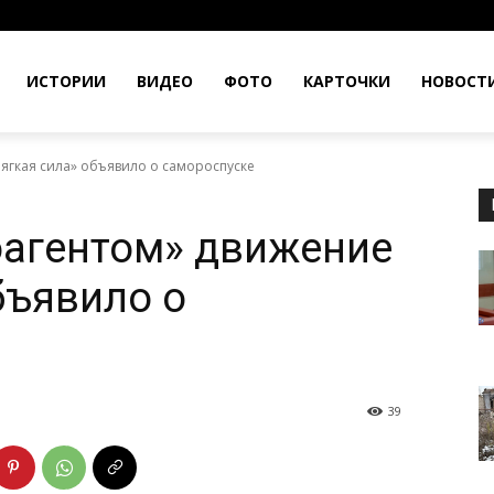
ИСТОРИИ
ВИДЕО
ФОТО
КАРТОЧКИ
НОВОСТ
гкая сила» объявило о самороспуске
оагентом» движение
бъявило о
39