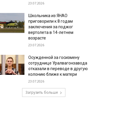
23.07.2026
Школьника из ЯНАО
приговорили к 8 годам
заключения за поджог
вертолета в 14-летнем
возрасте
23.07.2026
Осужденной за госизмену
сотруднице Уралвагонзавода
отказали в переводе в другую
колонию ближе к матери
23.07.2026
Загрузить больше