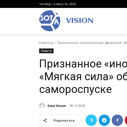
Четверг, 6 августа, 2026
VISION
Новости
Признанное «иноагентом» движение «Мя
Новости
Признанное «ин
«Мягкая сила» о
самороспуске
Sota Vision
30.11.2024
Поделиться