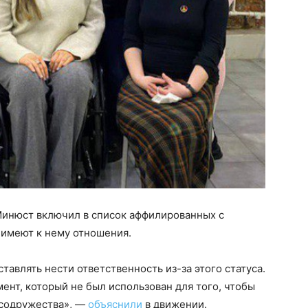
Минюст включил в список аффилированных с
 имеют к нему отношения.
тавлять нести ответственность из-за этого статуса.
нт, который не был использован для того, чтобы
 содружества», —
объяснили
в движении.