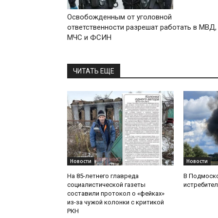
Освобожденным от уголовной
ответственности разрешат работать в МВД,
МЧС и ФСИН
ЧИТАТЬ ЕЩЕ
Новости
Новости
На 85-летнего главреда
В Подмоск
социалистической газеты
истребител
составили протокол о «фейках»
из-за чужой колонки с критикой
РКН