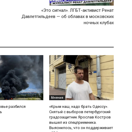
«Это сигнал». ЛГБТ-активист Ренат
Давлетгильдеев — об облавах в московских
ночных клубах
Мнения
овье разбился
«Крым наш, надо брать Одессу».
ь
Снятый с выборов петербургский
градозащитник Ярослав Костров
вышел из спецприемника.
Выяснилось, что он поддерживает