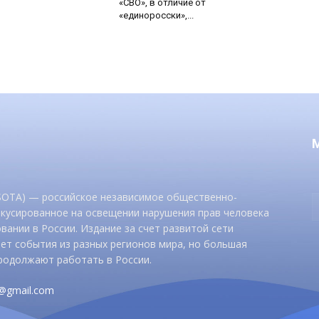
«СВО», в отличие от
«единоросски»,...
 SOTA) — российское независимое общественно-
окусированное на освещении нарушения прав человека
вании в России. Издание за счет развитой сети
ет события из разных регионов мира, но большая
родолжают работать в России.
d@gmail.com