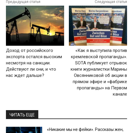
Предыдущая статья
Следующая статья
Доход от российского
«Как я выступила против
экспорта остался высоким
кремлевской пропаганды».
несмотря на санкции.
SOTA публикует отрывок
Действуют ли они, и что
книги журналистки Марины
нас ждет дальше?
Овсянниковой об акции в
прямом эфире и «фабрике
пропаганды» на Первом
канале
ЧИТАТЬ ЕЩЕ
«Никакие мы не фейки». Рассказы жен,