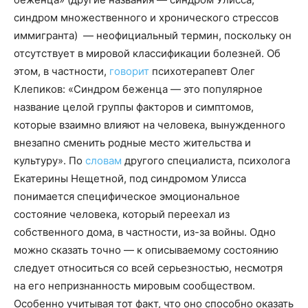
синдром множественного и хронического стрессов
иммигранта) — неофициальный термин, поскольку он
отсутствует в мировой классификации болезней. Об
этом, в частности,
говорит
психотерапевт Олег
Клепиков: «Синдром беженца — это популярное
название целой группы факторов и симптомов,
которые взаимно влияют на человека, вынужденного
внезапно сменить родные место жительства и
культуру». По
словам
другого специалиста, психолога
Екатерины Нещетной, под синдромом Улисса
понимается специфическое эмоциональное
состояние человека, который переехал из
собственного дома, в частности, из-за войны. Одно
можно сказать точно — к описываемому состоянию
следует относиться со всей серьезностью, несмотря
на его непризнанность мировым сообществом.
Особенно учитывая тот факт, что оно способно оказать