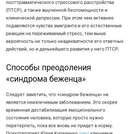
посттравматического стрессового расстройства
(ПТСР), а также выученной беспомощности и
клинической депрессии. При этом чем активнее
подавляются чувства эмигранта и его естественные
реакции на переживаемый стресс, тем выше
вероятность не только неадекватности его ответных
действий, но и дальнейшего развития у него ПТСР.
Способы преодоления
«синдрома беженца»
Следует заметить, что «синдром беженца» не
является неизлечимым заболеванием. Это скорее
временная дестабилизация эмоционального
состояния человека, которую просто нужно
перетерпеть, пока все вновь не придет в норму.
Психотерапевт Юлия Куриленко
дает
ключевые