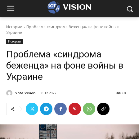
VISION
Истории
Проблема «синдрома беженца» на фоне войны в
Украине
Истории
Проблема «синдрома
беженца» на фоне войны в
Украине
Sota Vision
30.12.2022
60