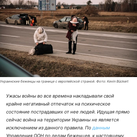
Украинские беженцы на границе с европейской страной. Фото: Kevin Bückert
Ужасы войны во все времена накладывали свой
крайне негативный отпечаток на психическое
состояние пострадавших от нее людей. Идущая прямо
сейчас война на территории Украины не является
исключением из данного правила. По
данным
Управления ООН по делам беженцев, к настоящему