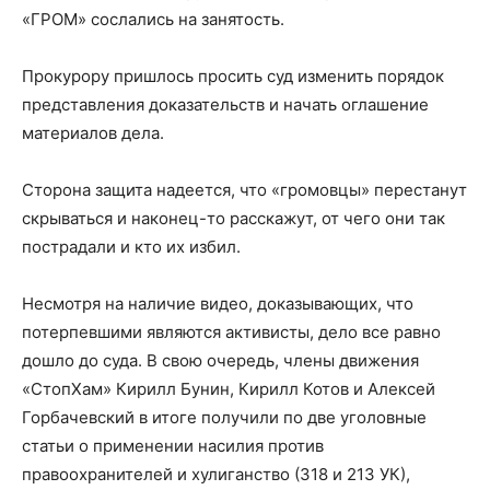
«ГРОМ» сослались на занятость.
Прокурору пришлось просить суд изменить порядок
представления доказательств и начать оглашение
материалов дела.
Сторона защита надеется, что «громовцы» перестанут
скрываться и наконец-то расскажут, от чего они так
пострадали и кто их избил.
Несмотря на наличие видео, доказывающих, что
потерпевшими являются активисты, дело все равно
дошло до суда. В свою очередь, члены движения
«СтопХам» Кирилл Бунин, Кирилл Котов и Алексей
Горбачевский в итоге получили по две уголовные
статьи о применении насилия против
правоохранителей и хулиганство (318 и 213 УК),