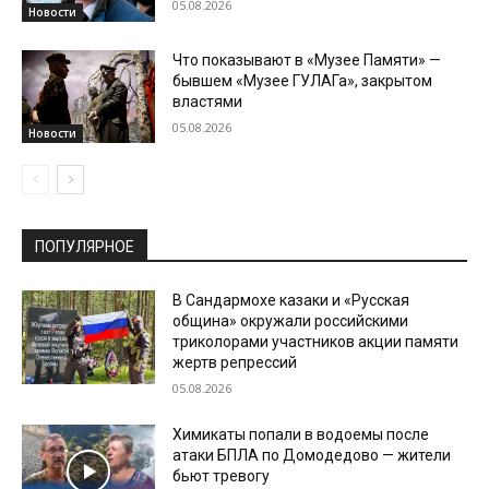
05.08.2026
Новости
Что показывают в «Музее Памяти» —
бывшем «Музее ГУЛАГа», закрытом
властями
05.08.2026
Новости
ПОПУЛЯРНОЕ
В Сандармохе казаки и «Русская
община» окружали российскими
триколорами участников акции памяти
жертв репрессий
05.08.2026
Химикаты попали в водоемы после
атаки БПЛА по Домодедово — жители
бьют тревогу