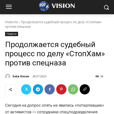
VISION
Новости
Продолжается судебный процесс по делу «СтопХам»
против спецназа
Новости
Продолжается судебный
процесс по делу «СтопХам»
против спецназа
Sota Vision
28.07.2023
58
Сегодня на допрос опять не явились «потерпевшие»
от активистов — сотрудники спецподразделения