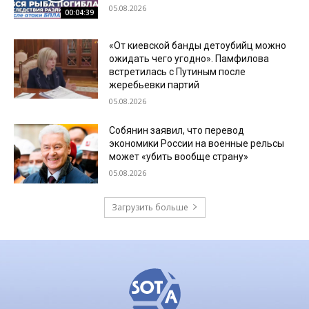
05.08.2026
00:04:39
«От киевской банды детоубийц можно
ожидать чего угодно». Памфилова
встретилась с Путиным после
жеребьевки партий
05.08.2026
Собянин заявил, что перевод
экономики России на военные рельсы
может «убить вообще страну»
05.08.2026
Загрузить больше