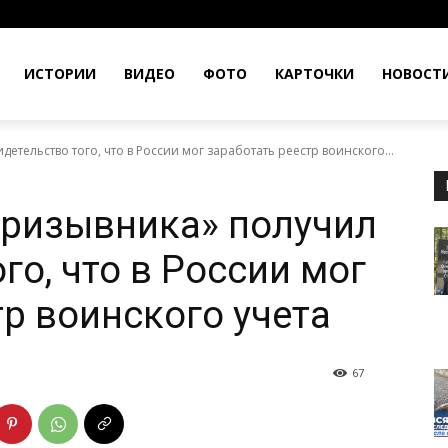
ИСТОРИИ
ВИДЕО
ФОТО
КАРТОЧКИ
НОВОСТ
етельство того, что в России мог заработать реестр воинского...
призывника» получил
го, что в России мог
тр воинского учета
67