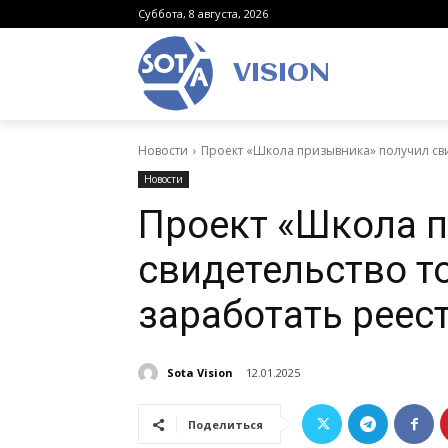
Суббота, 8 августа, 2026
VISION
Новости
Проект «Школа призывника» получил свид
Новости
Проект «Школа 
свидетельство то
заработать реес
Sota Vision
12.01.2025
Поделиться