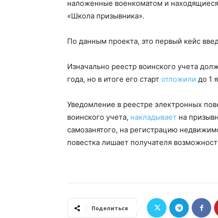
наложенные военкоматом и находящиеся 
«Школа призывника».
По данным проекта, это первый кейс введ
Изначально реестр воинского учета дол
года, но в итоге его старт
отложили
до 1 
Уведомление в реестре электронных пове
воинского учета,
накладывает
на призывн
самозанятого, на регистрацию недвижимо
повестка лишает получателя возможности
Поделиться