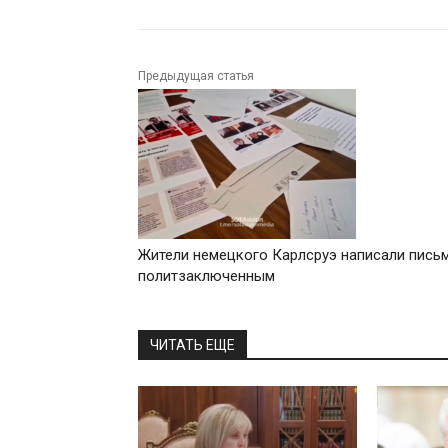
Предыдущая статья
Жители немецкого Карлсруэ написали пись
политзаключенным
ЧИТАТЬ ЕЩЕ