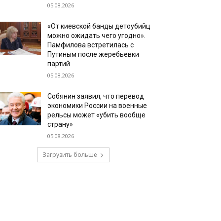
05.08.2026
«От киевской банды детоубийц
можно ожидать чего угодно».
Памфилова встретилась с
Путиным после жеребьевки
партий
05.08.2026
Собянин заявил, что перевод
экономики России на военные
рельсы может «убить вообще
страну»
05.08.2026
Загрузить больше