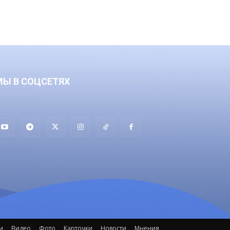
МЫ В СОЦСЕТЯХ
и
Видео
Фото
Карточки
Новости
Мнения