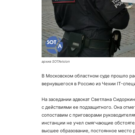
архив SOTAvision
В Московском областном суде прошло р
вернувшегося в Россию из Чехии IT-спе
На заседании адвокат Светлана Сидоркин
с действиями ее подзащитного. Она отме
сопоставим с приговорами руководителям 
инстанции не учел смягчающие обстоятел
высшее образование, постоянное место 