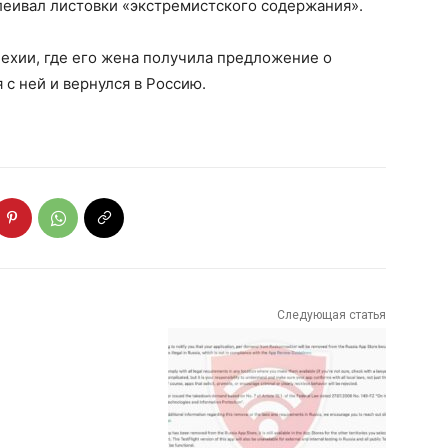
клеивал листовки «экстремистского содержания».
ехии, где его жена получила предложение о
я с ней и вернулся в Россию.
Следующая статья