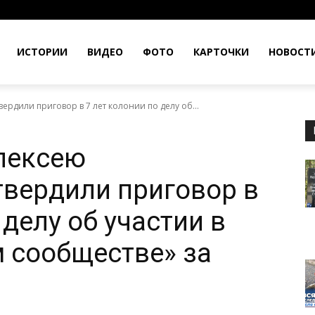
ИСТОРИИ
ВИДЕО
ФОТО
КАРТОЧКИ
НОВОСТ
рдили приговор в 7 лет колонии по делу об...
лексею
вердили приговор в
 делу об участии в
 сообществе» за