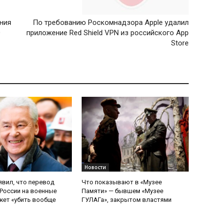
ния
По требованию Роскомнадзора Apple удалил
О
приложение Red Shield VPN из российского App
Store
Новости
явил, что перевод
Что показывают в «Музее
России на военные
Памяти» — бывшем «Музее
ет «убить вообще
ГУЛАГа», закрытом властями