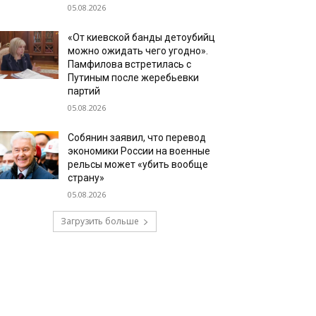
05.08.2026
«От киевской банды детоубийц
можно ожидать чего угодно».
Памфилова встретилась с
Путиным после жеребьевки
партий
05.08.2026
Собянин заявил, что перевод
экономики России на военные
рельсы может «убить вообще
страну»
05.08.2026
Загрузить больше