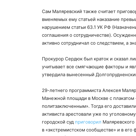
Сам Маляревский также считает приговор
вменяемых ему статьей наказание превыш
нарушением статьи 63.1 УК РФ (Назначен
соглашения о сотрудничестве). Осужденн
активно сотрудничал со следствием, а зн
Прокурор Сердюк был краток и сказал ли
учитывает все смягчающие факторы и яв
утвердила вынесенный Долгопрудненским
29-летнего программиста Алексея Маля
Манежной площади в Москве с плакатом 
политзаключенным». Тогда его доставили 
активиста арестовали уже по уголовному
городской суд
приговорил
Маляревского к
в «экстремистском сообществе» и в его 