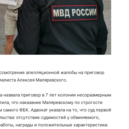
ассмотрение апелляционной жалобы на приговор
циалиста Алексея Маляревского.
а назвала приговор в 7 лет колонии несоразмерным
тила, что наказание Маляревскому по строгости
самого ФБК. Адвокат указала на то, что суд первой
ьства: отсутствие судимостей у обвиняемого,
работы, награды и положительные характеристики.