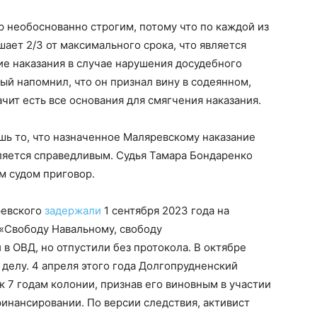
 необоснованно строгим, потому что по каждой из
ает 2/3 от максимального срока, что является
ие наказания в случае нарушения досудебного
ый напомнил, что он признал вину в содеянном,
ачит есть все основания для смягчения наказания.
шь то, что назначенное Маляревскому наказание
ляется справедливым. Судья Тамара Бондаренко
 судом приговор.
ревского
задержали
1 сентября 2023 года на
«Свободу Навальному, свободу
в ОВД, но отпустили без протокола. В октябре
 делу. 4 апреля этого года Долгопрудненский
 7 годам колонии, признав его виновным в участии
финансировании. По версии следствия, активист