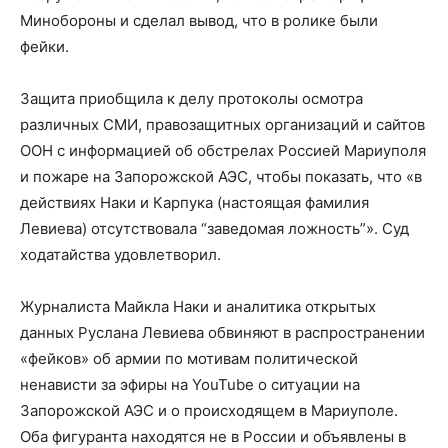
Минобороны и сделал вывод, что в ролике были
фейки.
Защита приобщила к делу протоколы осмотра
различных СМИ, правозащитных организаций и сайтов
ООН с информацией об обстрелах Россией Мариуполя
и пожаре на Запорожской АЭС, чтобы показать, что «в
действиях Наки и Карпука (настоящая фамилия
Левиева) отсутствовала “заведомая ложность”». Суд
ходатайства удовлетворил.
Журналиста Майкла Наки и аналитика открытых
данных Руслана Левиева обвиняют в распространении
«фейков» об армии по мотивам политической
ненависти за эфиры на YouTube о ситуации на
Запорожской АЭС и о происходящем в Мариуполе.
Оба фигуранта находятся не в России и объявлены в