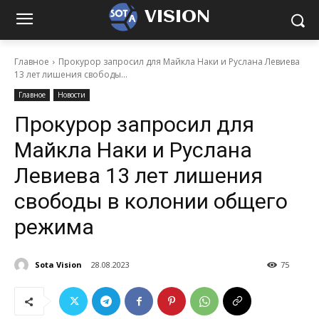
VISION
Главное
Прокурор запросил для Майкла Наки и Руслана Левиева
13 лет лишения свободы...
Главное
Новости
Прокурор запросил для
Майкла Наки и Руслана
Левиева 13 лет лишения
свободы в колонии общего
режима
Sota Vision
28.08.2023
75