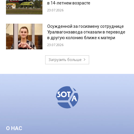
в 14-летнем возрасте
23.07.2026
Осужденной за госизмену сотруднице
Уралвагонзавода отказали в переводе
в другую колонию ближе к матери
23.07.2026
Загрузить больше
О НАС