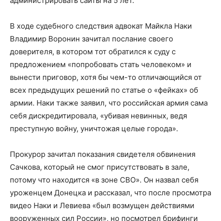
администрировать сайты на 5 лет.
В ходе судебного следствия адвокат Майкла Наки
Владимир Воронин зачитал послание своего
доверителя, в котором тот обратился к суду с
предложением «попробовать стать человеком» и
вынести приговор, хотя бы чем-то отличающийся от
всех предыдущих решений по статье о «фейках» об
армии. Наки также заявил, что российская армия сама
себя дискредитировала, «убивая невинных, ведя
преступную войну, уничтожая целые города».
Прокурор зачитал показания свидетеля обвинения
Сачкова, который не смог присутствовать в зале,
потому что находится «в зоне СВО». Он назвал себя
уроженцем Донецка и рассказал, что после просмотра
видео Наки и Левиева «был возмущен действиями
вооруженных сил России», но посмотрел брифинги