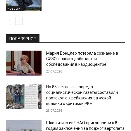
Новости
ПОПУЛЯРНОЕ
Мария Бонцлер потеряла сознание в
СИЗО, защита добивается
обследования в кардиоцентре
23.07.2026
На 85-летнего главреда
социалистической газеты составили
протокол о «фейках» из-за чужой
колонки с критикой РКН
23.07.2026
Школьника из ЯНАО приговорили к 8
годам заключения за поджог вертолета