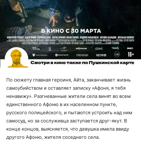
По сюжету главная героиня, Айта, заканчивает жизнь
самоубийством и оставляет записку «Афоня, я тебя
ненавижу». Разгневанные жители села винят во всем
единственного Афоню в их населенном пункте,
русского полицейского, и пытаются устроить над ним
самосуд, но за сослуживца заступается друг-якут. В
конце концов, выясняется, что девушка имела ввиду
другого Афоню, жителя соседнего села.