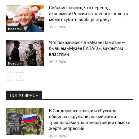
Собянин заявил, что перевод
экономики России на военные рельсы
может «убить вообще страну»
05.08.2026
Новости
Что показывают в «Музее Памяти» —
бывшем «Музее ГУЛАГа», закрытом
властями
05.08.2026
Новости
ПОПУЛЯРНОЕ
В Сандармохе казаки и «Русская
община» окружали российскими
триколорами участников акции памяти
жертв репрессий
05.08.2026