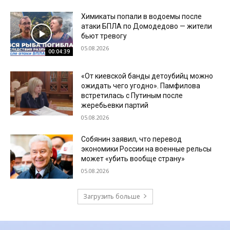
Химикаты попали в водоемы после
атаки БПЛА по Домодедово — жители
бьют тревогу
05.08.2026
00:04:39
«От киевской банды детоубийц можно
ожидать чего угодно». Памфилова
встретилась с Путиным после
жеребьевки партий
05.08.2026
Собянин заявил, что перевод
экономики России на военные рельсы
может «убить вообще страну»
05.08.2026
Загрузить больше