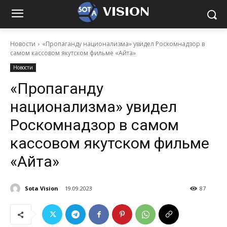
VISION
Новости
«Пропаганду национализма» увидел Роскомнадзор в
самом кассовом якутском фильме «Айта»
Новости
«Пропаганду
национализма» увидел
Роскомнадзор в самом
кассовом якутском фильме
«Айта»
Sota Vision
19.09.2023
87