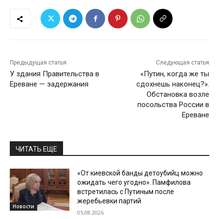
Предыдущая статья
Следующая статья
У здания Правительства в
«Путин, когда же ты
Ереване — задержания
сдохнешь наконец?».
Обстановка возле
посольства России в
Ереване
ЧИТАТЬ ЕЩЕ
«От киевской банды детоубийц можно
ожидать чего угодно». Памфилова
встретилась с Путиным после
жеребьевки партий
Новости
05.08.2026