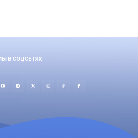
МЫ В СОЦСЕТЯХ