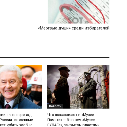
«Мертвые души» среди избирателей
Новости
явил, что перевод
Что показывают в «Музее
России на военные
Памяти» — бывшем «Музее
ет «убить вообще
ГУЛАГа», закрытом властями