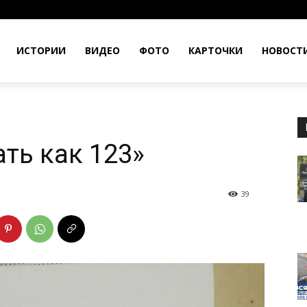
ИСТОРИИ
ВИДЕО
ФОТО
КАРТОЧКИ
НОВОСТ
ть как 123»
39