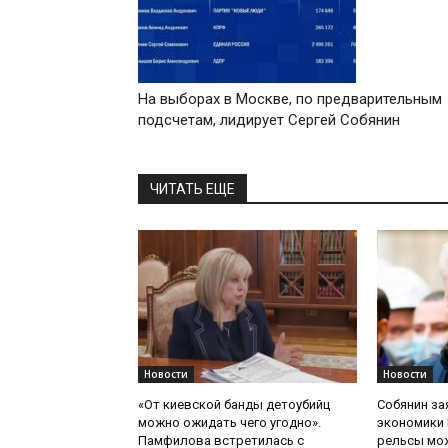
На выборах в Москве, по предварительным
подсчетам, лидирует Сергей Собянин
ЧИТАТЬ ЕЩЕ
Новости
Новости
«От киевской банды детоубийц
Собянин за
можно ожидать чего угодно».
экономики 
Памфилова встретилась с
рельсы мож