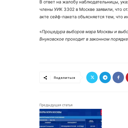
В ответ на жалобу наблюдательницы, ук
члены УИК 3302 в Москве заявили, что от
акте сейф-пакета объясняется тем, что 
«
Процедура выборов мэра Москвы и выбо
Внуковское проходит в законном порядке
Поделиться
Предыдущая статья