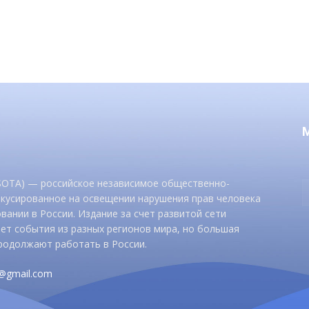
 SOTA) — российское независимое общественно-
окусированное на освещении нарушения прав человека
вании в России. Издание за счет развитой сети
ет события из разных регионов мира, но большая
родолжают работать в России.
d@gmail.com