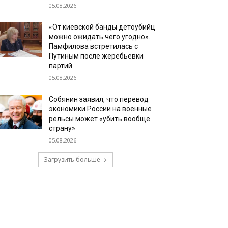
05.08.2026
«От киевской банды детоубийц
можно ожидать чего угодно».
Памфилова встретилась с
Путиным после жеребьевки
партий
05.08.2026
Собянин заявил, что перевод
экономики России на военные
рельсы может «убить вообще
страну»
05.08.2026
Загрузить больше