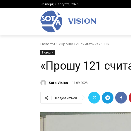
Четверг, 6 августа, 2026
VISION
Новости
«Прошу 121 считать как 123»
Новости
«Прошу 121 счита
Sota Vision
11.09.2023
Поделиться