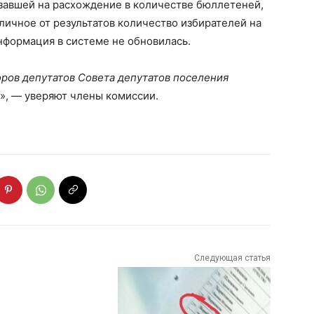
азавшей на расхождение в количестве бюллетеней,
личное от результатов количество избирателей на
информация в системе не обновилась.
ров депутатов Совета депутатов поселения
», — уверяют члены комиссии.
Следующая статья