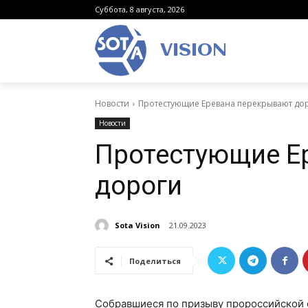
Суббота, 8 августа, 2026
VISION
Новости
Протестующие Еревана перекрывают до
Новости
Протестующие Е
дороги
Sota Vision
21.09.2023
Поделиться
Собравшиеся по призыву пророссийской