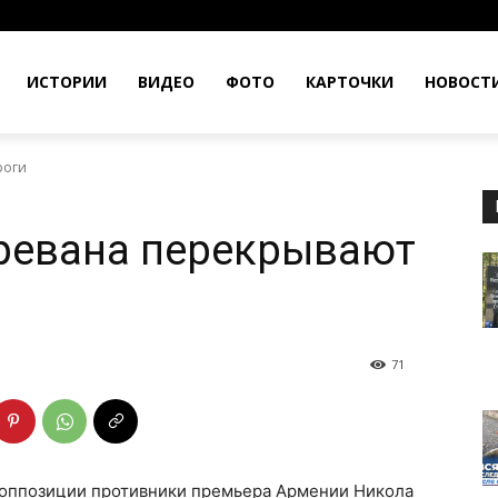
ИСТОРИИ
ВИДЕО
ФОТО
КАРТОЧКИ
НОВОСТ
роги
ревана перекрывают
71
 оппозиции противники премьера Армении Никола