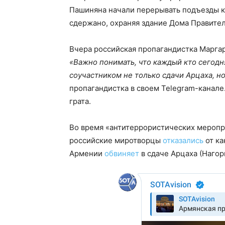
Пашиняна начали перерывать подъезды к
сдержано, охраняя здание Дома Правител
Вчера российская пропагандистка Марг
«Важно понимать, что каждый кто сегодн
соучастником не только сдачи Арцаха, н
пропагандистка в своем Telegram-канал
грата.
Во время «антитеррористических меропр
российские миротворцы
отказались
от ка
Армении
обвиняет
в сдаче Арцаха (Наго