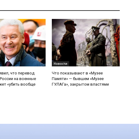
Новости
явил, что перевод
Что показывают в «Музее
России на военные
Памяти» — бывшем «Музее
ет «убить вообще
ГУЛАГа», закрытом властями