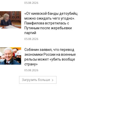
05.08.2026
«От киевской банды детоубийц
можно ожидать чего угодно».
Памфилова встретилась с
Путиным после жеребьевки
партий
05.08.2026
Собянин заявил, что перевод
экономики России на военные
рельсы может «убить вообще
страну»
05.08.2026
Загрузить больше