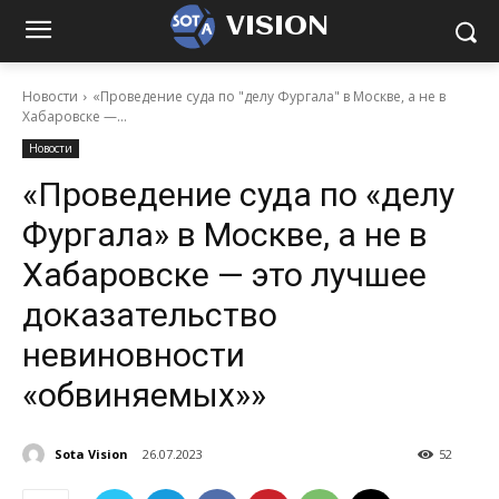
VISION
Новости
«Проведение суда по "делу Фургала" в Москве, а не в
Хабаровске —...
Новости
«Проведение суда по «делу
Фургала» в Москве, а не в
Хабаровске — это лучшее
доказательство
невиновности
«обвиняемых»»
Sota Vision
26.07.2023
52