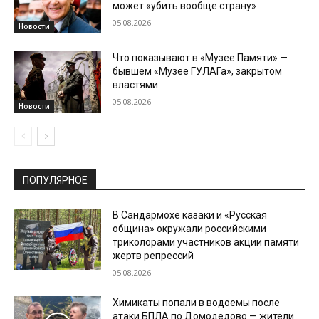
может «убить вообще страну»
05.08.2026
Новости
Что показывают в «Музее Памяти» —
бывшем «Музее ГУЛАГа», закрытом
властями
05.08.2026
Новости
ПОПУЛЯРНОЕ
В Сандармохе казаки и «Русская
община» окружали российскими
триколорами участников акции памяти
жертв репрессий
05.08.2026
Химикаты попали в водоемы после
атаки БПЛА по Домодедово — жители