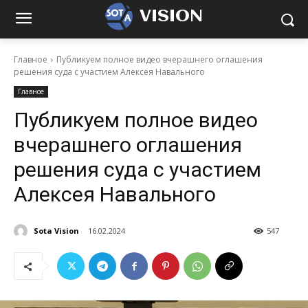
VISION
Главное
Публикуем полное видео вчерашнего оглашения
решения суда с участием Алексея Навального
Главное
Публикуем полное видео
вчерашнего оглашения
решения суда с участием
Алексея Навального
Sota Vision
16.02.2024
547