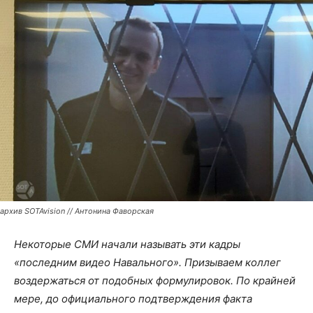
архив SOTAvision // Антонина Фаворская
Некоторые СМИ начали называть эти кадры
«последним видео Навального». Призываем коллег
воздержаться от подобных формулировок. По крайней
мере, до официального подтверждения факта