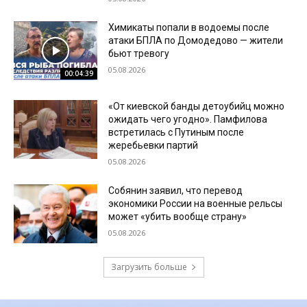
Химикаты попали в водоемы после
атаки БПЛА по Домодедово — жители
бьют тревогу
05.08.2026
00:04:39
«От киевской банды детоубийц можно
ожидать чего угодно». Памфилова
встретилась с Путиным после
жеребьевки партий
05.08.2026
Собянин заявил, что перевод
экономики России на военные рельсы
может «убить вообще страну»
05.08.2026
Загрузить больше