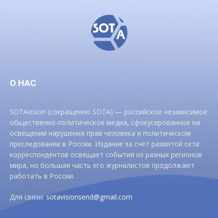
О НАС
SOTAvision (сокращенно SOTA) — российское независимое
общественно-политическое медиа, сфокусированное на
освещении нарушения прав человека и политическом
преследовании в России. Издание за счет развитой сети
корреспондентов освещает события из разных регионов
мира, но большая часть его журналистов продолжают
работать в России.
Для связи:
sotavisionsend@gmail.com