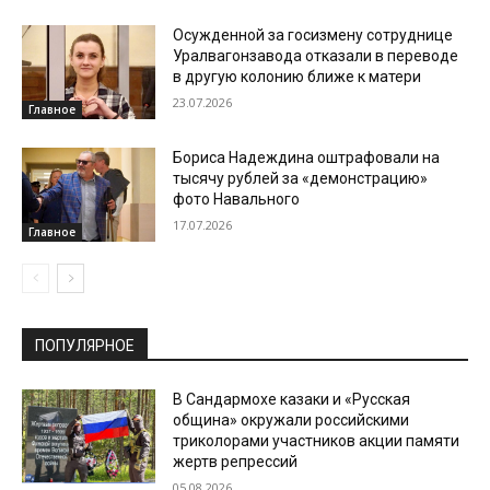
Осужденной за госизмену сотруднице
Уралвагонзавода отказали в переводе
в другую колонию ближе к матери
23.07.2026
Главное
Бориса Надеждина оштрафовали на
тысячу рублей за «демонстрацию»
фото Навального
17.07.2026
Главное
ПОПУЛЯРНОЕ
В Сандармохе казаки и «Русская
община» окружали российскими
триколорами участников акции памяти
жертв репрессий
05.08.2026