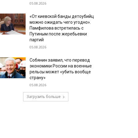
05.08.2026
«От киевской банды детоубийц
можно ожидать чего угодно».
Памфилова встретилась с
Путиным после жеребьевки
партий
05.08.2026
Собянин заявил, что перевод
экономики России на военные
рельсы может «убить вообще
страну»
05.08.2026
Загрузить больше