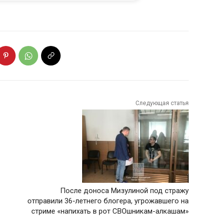
Следующая статья
После доноса Мизулиной под стражу
отправили 36-летнего блогера, угрожавшего на
стриме «напихать в рот СВОшникам-алкашам»