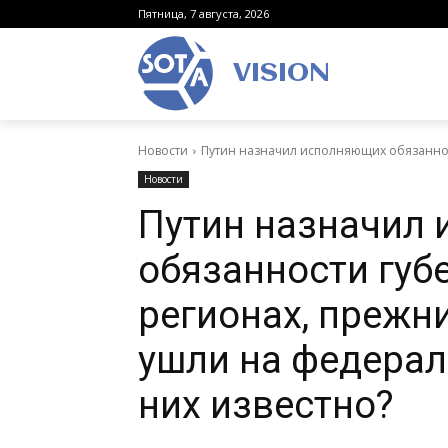
Пятница, 7 августа, 2026
VISION
Новости
Путин назначил исполняющих обязанност
Новости
Путин назначил
обязанности губ
регионах, прежн
ушли на федерал
них известно?