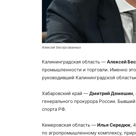
Алексей Беспрозванных
Калининградская область —
Алексей Бе
промышленности и торговли. Именно это
руководивший Калининградской область
Хабаровский край —
Дмитрий Демешин
,
генерального прокурора России. Бывший
спорта РФ.
Кемеровская область —
Илья Середюк
, 
по агропромышленному комплексу, приро