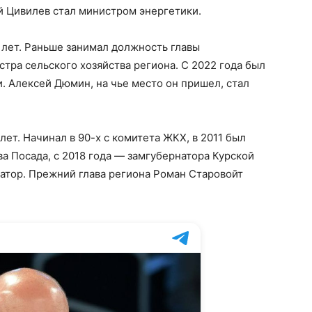
й Цивилев стал министром энергетики.
8 лет. Раньше занимал должность главы
тра сельского хозяйства региона. С 2022 года был
. Алексей Дюмин, на чье место он пришел, стал
0 лет. Начинал в 90-х с комитета ЖКХ, в 2011 был
 Посада, с 2018 года — замгубернатора Курской
натор. Прежний глава региона Роман Старовойт