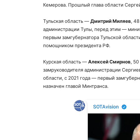
Кемерова. Прошлый глава области Серге
Тульская область —
Дмитрий Миляев
, 4
администрации Тулы, перед этим — минис
первым замгубернатора Тульской области
помощником президента РФ.
Курская область —
Алексей Смирнов
, 5
замруководителя администрации Сергиева
области, с 2021 года — первый замгубер
назначен главой Минтранса.