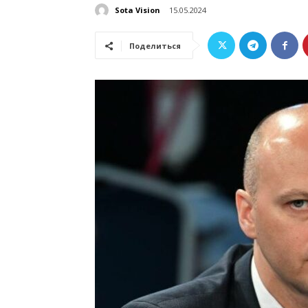
Sota Vision
15.05.2024
Поделиться