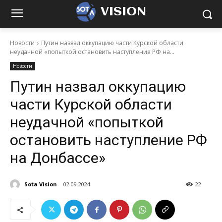
VISION
Новости
Путин назвал оккупацию части Курской области
неудачной «попыткой остановить наступление РФ на...
Новости
Путин назвал оккупацию
части Курской области
неудачной «попыткой
остановить наступление РФ
на Донбассе»
Sota Vision
02.09.2024
22