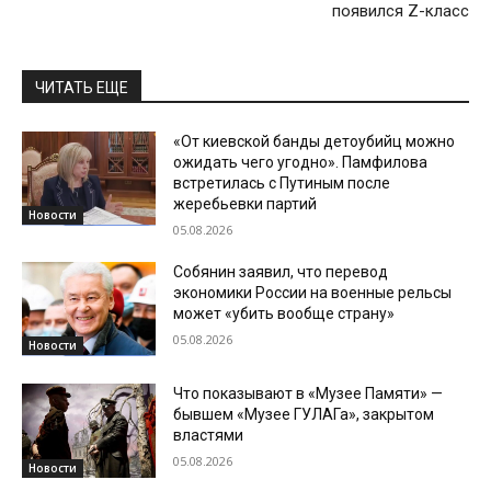
появился Z-класс
ЧИТАТЬ ЕЩЕ
«От киевской банды детоубийц можно
ожидать чего угодно». Памфилова
встретилась с Путиным после
жеребьевки партий
Новости
05.08.2026
Собянин заявил, что перевод
экономики России на военные рельсы
может «убить вообще страну»
05.08.2026
Новости
Что показывают в «Музее Памяти» —
бывшем «Музее ГУЛАГа», закрытом
властями
05.08.2026
Новости