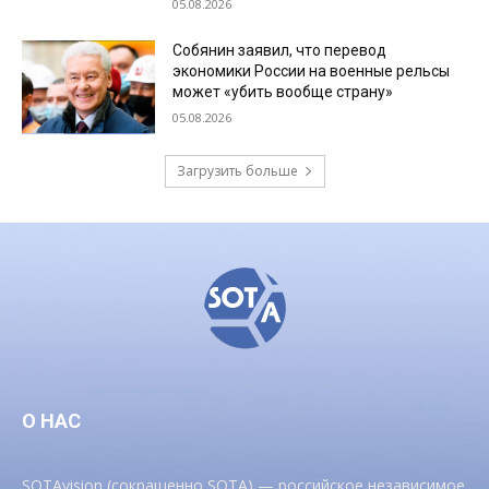
05.08.2026
Собянин заявил, что перевод
экономики России на военные рельсы
может «убить вообще страну»
05.08.2026
Загрузить больше
О НАС
SOTAvision (сокращенно SOTA) — российское независимое