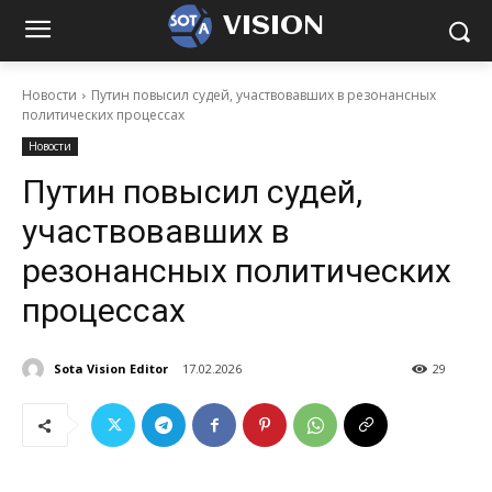
VISION
Новости
Путин повысил судей, участвовавших в резонансных
политических процессах
Новости
Путин повысил судей,
участвовавших в
резонансных политических
процессах
Sota Vision Editor
17.02.2026
29