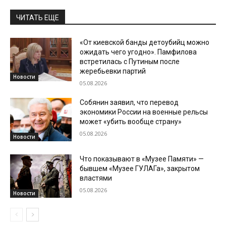
ЧИТАТЬ ЕЩЕ
«От киевской банды детоубийц можно
ожидать чего угодно». Памфилова
встретилась с Путиным после
жеребьевки партий
Новости
05.08.2026
Собянин заявил, что перевод
экономики России на военные рельсы
может «убить вообще страну»
05.08.2026
Новости
Что показывают в «Музее Памяти» —
бывшем «Музее ГУЛАГа», закрытом
властями
05.08.2026
Новости