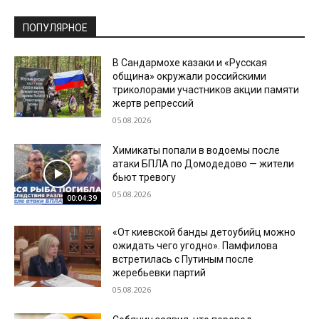
ПОПУЛЯРНОЕ
В Сандармохе казаки и «Русская
община» окружали российскими
триколорами участников акции памяти
жертв репрессий
05.08.2026
Химикаты попали в водоемы после
атаки БПЛА по Домодедово — жители
бьют тревогу
05.08.2026
00:04:39
«От киевской банды детоубийц можно
ожидать чего угодно». Памфилова
встретилась с Путиным после
жеребьевки партий
05.08.2026