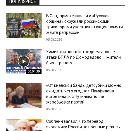
ПОПУЛЯРНОЕ
В Сандармохе казаки и «Русская
община» окружали российскими
триколорами участников акции памяти
жертв репрессий
05.08.2026
Химикаты попали в водоемы после
атаки БПЛА по Домодедово — жители
бьют тревогу
05.08.2026
00:04:39
«От киевской банды детоубийц можно
ожидать чего угодно». Памфилова
встретилась с Путиным после
жеребьевки партий
05.08.2026
Собянин заявил, что перевод
экономики России на военные рельсы