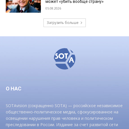
может «убить вообще страну»
05.08.2026
Загрузить больше
О НАС
SOTAvision (сокращенно SOTA) — российское независимое
общественно-политическое медиа, сфокусированное на
освещении нарушения прав человека и политическом
преследовании в России. Издание за счет развитой сети