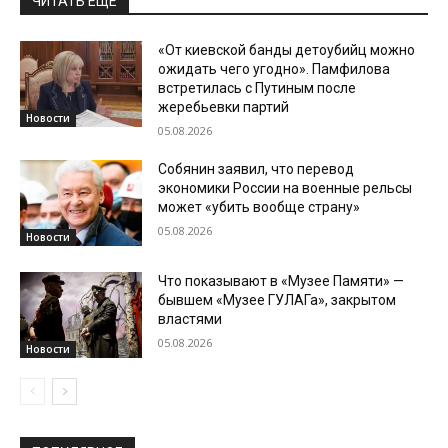
ЧИТАТЬ ЕЩЕ
«От киевской банды детоубийц можно
ожидать чего угодно». Памфилова
встретилась с Путиным после
жеребьевки партий
Новости
05.08.2026
Собянин заявил, что перевод
экономики России на военные рельсы
может «убить вообще страну»
05.08.2026
Новости
Что показывают в «Музее Памяти» —
бывшем «Музее ГУЛАГа», закрытом
властями
05.08.2026
Новости