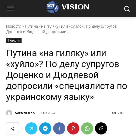
VISION
Новости
Путина «на гиляку» или «хуйло»? По делу супругов
Доценко и Дюдяевой допросили...
Новости
Путина «на гиляку» или
«хуйло»? По делу супругов
Доценко и Дюдяевой
допросили «специалиста по
украинскому языку»
Sota Vision
11.07.2024
210