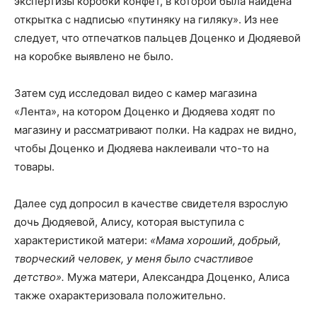
экспертизы коробки конфет, в которой была найдена
открытка с надписью «путиняку на гиляку». Из нее
следует, что отпечатков пальцев Доценко и Дюдяевой
на коробке выявлено не было.
Затем суд исследовал видео с камер магазина
«Лента», на котором Доценко и Дюдяева ходят по
магазину и рассматривают полки. На кадрах не видно,
чтобы Доценко и Дюдяева наклеивали что-то на
товары.
Далее суд допросил в качестве свидетеля взрослую
дочь Дюдяевой, Алису, которая выступила с
характеристикой матери:
«Мама хороший, добрый,
творческий человек, у меня было счастливое
детство».
Мужа матери, Александра Доценко, Алиса
также охарактеризовала положительно.