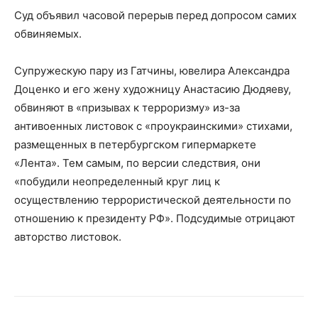
Суд объявил часовой перерыв перед допросом самих
обвиняемых.
Супружескую пару из Гатчины, ювелира Александра
Доценко и его жену художницу Анастасию Дюдяеву,
обвиняют в «призывах к терроризму» из-за
антивоенных листовок с «проукраинскими» стихами,
размещенных в петербургском гипермаркете
«Лента». Тем самым, по версии следствия, они
«побудили неопределенный круг лиц к
осуществлению террористической деятельности по
отношению к президенту РФ». Подсудимые отрицают
авторство листовок.