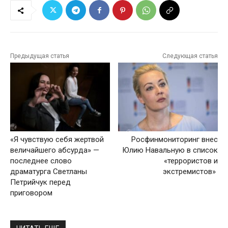
Предыдущая статья
Следующая статья
«Я чувствую себя жертвой
Росфинмониторинг внес
величайшего абсурда» —
Юлию Навальную в список
последнее слово
«террористов и
драматурга Светланы
экстремистов»
Петрийчук перед
приговором