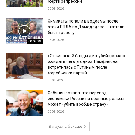
жертв репрессий
05.08.2026
Химикаты попали в водоемы после
атаки БПЛА по Домодедово — жители
бьют тревогу
05.08.2026
00:04:39
«От киевской банды детоубийц можно
ожидать чего угодно». Памфилова
встретилась с Путиным после
жеребьевки партий
05.08.2026
Собянин заявил, что перевод
экономики России на военные рельсы
может «убить вообще страну»
05.08.2026
Загрузить больше