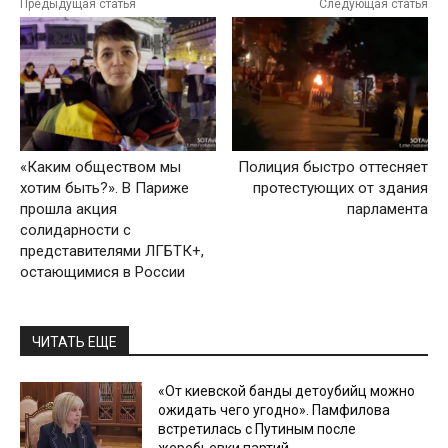
Предыдущая статья
Следующая статья
«Каким обществом мы
Полиция быстро оттесняет
хотим быть?». В Париже
протестующих от здания
прошла акция
парламента
солидарности с
представителями ЛГБТК+,
остающимися в России
ЧИТАТЬ ЕЩЕ
«От киевской банды детоубийц можно
ожидать чего угодно». Памфилова
встретилась с Путиным после