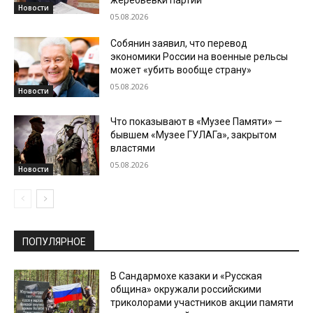
жеребьевки партий
Новости
05.08.2026
Собянин заявил, что перевод
экономики России на военные рельсы
может «убить вообще страну»
05.08.2026
Новости
Что показывают в «Музее Памяти» —
бывшем «Музее ГУЛАГа», закрытом
властями
05.08.2026
Новости
ПОПУЛЯРНОЕ
В Сандармохе казаки и «Русская
община» окружали российскими
триколорами участников акции памяти