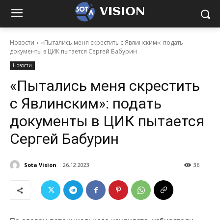
VISION
Новости
«Пытались меня скрестить с Явлинским»: подать
документы в ЦИК пытается Сергей Бабурин
Новости
«Пытались меня скрестить
с Явлинским»: подать
документы в ЦИК пытается
Сергей Бабурин
Sota Vision
26.12.2023
36