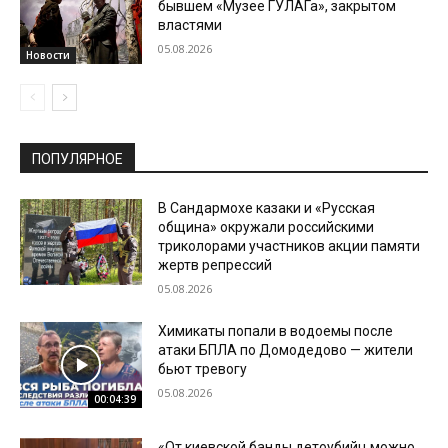
бывшем «Музее ГУЛАГа», закрытом
властями
05.08.2026
Новости
ПОПУЛЯРНОЕ
В Сандармохе казаки и «Русская
община» окружали российскими
триколорами участников акции памяти
жертв репрессий
05.08.2026
Химикаты попали в водоемы после
атаки БПЛА по Домодедово — жители
бьют тревогу
05.08.2026
00:04:39
«От киевской банды детоубийц можно