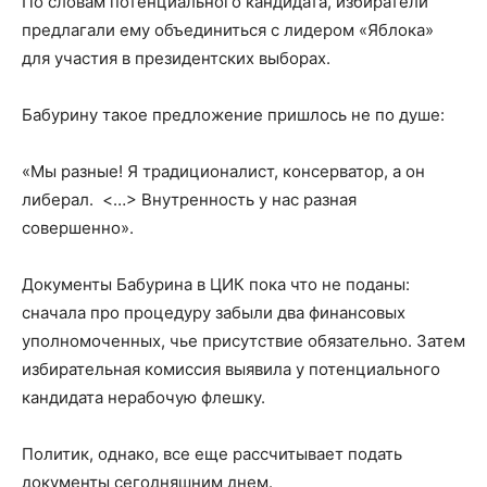
По словам потенциального кандидата, избиратели
предлагали ему объединиться с лидером «Яблока»
для участия в президентских выборах.
Бабурину такое предложение пришлось не по душе:
«Мы разные! Я традиционалист, консерватор, а он
либерал. <…> Внутренность у нас разная
совершенно».
Документы Бабурина в ЦИК пока что не поданы:
сначала про процедуру забыли два финансовых
уполномоченных, чье присутствие обязательно. Затем
избирательная комиссия выявила у потенциального
кандидата нерабочую флешку.
Политик, однако, все еще рассчитывает подать
документы сегодняшним днем.