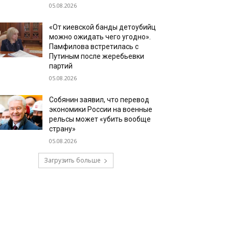
05.08.2026
«От киевской банды детоубийц
можно ожидать чего угодно».
Памфилова встретилась с
Путиным после жеребьевки
партий
05.08.2026
Собянин заявил, что перевод
экономики России на военные
рельсы может «убить вообще
страну»
05.08.2026
Загрузить больше