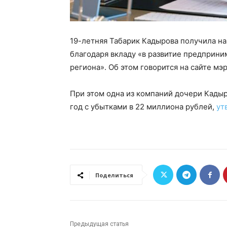
19-летняя Табарик Кадырова получила на
благодаря вкладу «в развитие предприн
региона». Об этом говорится на сайте мэ
При этом одна из компаний дочери Кады
год с убытками в 22 миллиона рублей,
ут
Поделиться
Предыдущая статья