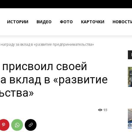
ИСТОРИИ
ВИДЕО
ФОТО
КАРТОЧКИ
НОВОСТ
награду за вклад в «развитие предпринимательства»
 присвоил своей
а вклад в «развитие
ьства»
93