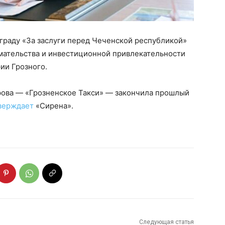
граду «За заслуги перед Чеченской республикой»
имательства и инвестиционной привлекательности
рии Грозного.
рова — «Грозненское Такси» — закончила прошлый
верждает
«Сирена».
Следующая статья