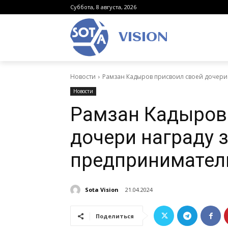
Суббота, 8 августа, 2026
VISION
Новости
Рамзан Кадыров присвоил своей дочери 
Новости
Рамзан Кадыров
дочери награду з
предпринимател
Sota Vision
21.04.2024
Поделиться