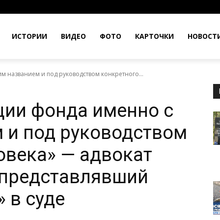
ИСТОРИИ
ВИДЕО
ФОТО
КАРТОЧКИ
НОВОСТ
м названием и под руководством конкретного...
ции фонда именно с
 и под руководством
овека» — адвокат
 представлявший
 в суде