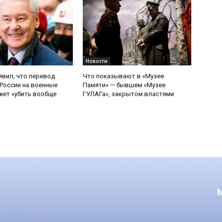
Новости
явил, что перевод
Что показывают в «Музее
России на военные
Памяти» — бывшем «Музее
ет «убить вообще
ГУЛАГа», закрытом властями