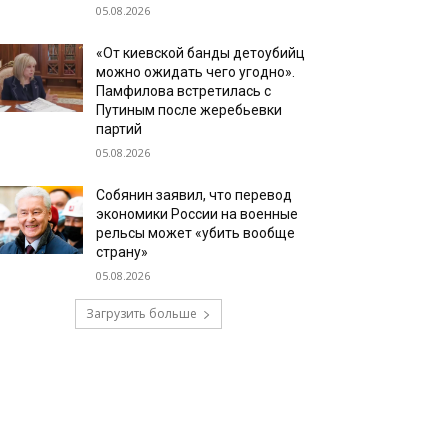
05.08.2026
«От киевской банды детоубийц
можно ожидать чего угодно».
Памфилова встретилась с
Путиным после жеребьевки
партий
05.08.2026
Собянин заявил, что перевод
экономики России на военные
рельсы может «убить вообще
страну»
05.08.2026
Загрузить больше