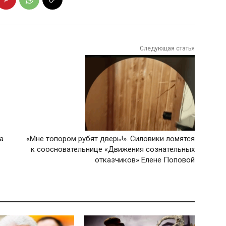
Следующая статья
а
«Мне топором рубят дверь!». Силовики ломятся
к соосновательнице «Движения сознательных
отказчиков» Елене Поповой