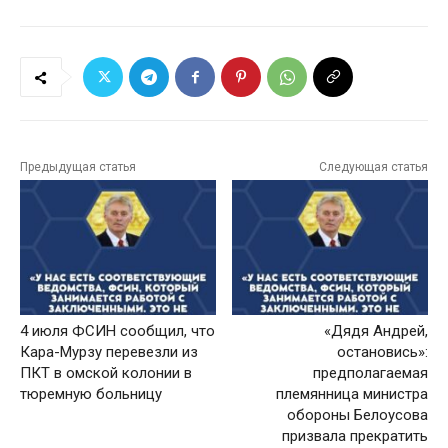
Предыдущая статья
Следующая статья
4 июля ФСИН сообщил, что
«Дядя Андрей,
Кара-Мурзу перевезли из
остановись»:
ПКТ в омской колонии в
предполагаемая
тюремную больницу
племянница министра
обороны Белоусова
призвала прекратить