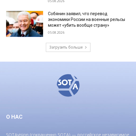
05.08.2026
Собянин заявил, что перевод
экономики России на военные рельсы
может «убить вообще страну»
05.08.2026
Загрузить больше
О НАС
SOTAvision (сокращенно SOTA) — российское независимое