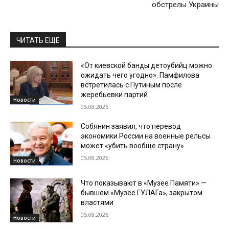
обстрелы Украины
ЧИТАТЬ ЕЩЕ
«От киевской банды детоубийц можно
ожидать чего угодно». Памфилова
встретилась с Путиным после
жеребьевки партий
Новости
05.08.2026
Собянин заявил, что перевод
экономики России на военные рельсы
может «убить вообще страну»
05.08.2026
Новости
Что показывают в «Музее Памяти» —
бывшем «Музее ГУЛАГа», закрытом
властями
05.08.2026
Новости